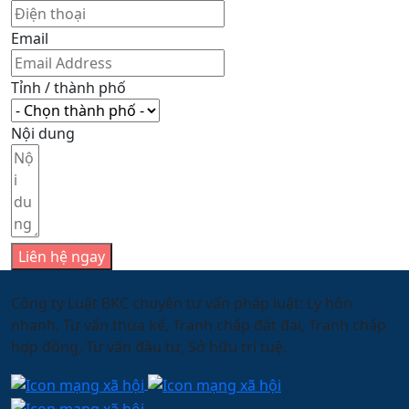
Email
Tỉnh / thành phố
Nội dung
Liên hệ ngay
Công ty Luật BKC chuyên tư vấn pháp luật: Ly hôn
nhanh, Tư vấn thừa kế, Tranh chấp đất đai, Tranh chấp
hợp đồng, Tư vấn đầu tư, Sở hữu trí tuệ.