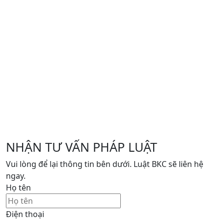
NHẬN TƯ VẤN PHÁP LUẬT
Vui lòng để lại thông tin bên dưới. Luật BKC sẽ liên hệ
ngay.
Họ tên
Điện thoại