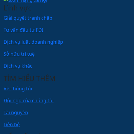
Lĩnh vực
Giải quyết tranh chấp
Tư vấn đầu tư FDI
Dịch vụ luật doanh nghiệp
Sở hữu trí tuệ
Dịch vụ khác
TÌM HIỂU THÊM
Về chúng tôi
Đội ngũ của chúng tôi
Tài nguyên
Liên hệ