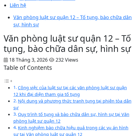
Liên hệ
Văn phòng luật sư quận 12 – Tố tụng, bào chữa dân
sự, hình sự
Văn phòng luật sư quận 12 – Tố
tụng, bào chữa dân sự, hình sự
18 Tháng 3, 2026
232 Views
Table of Contents
Công việc của luật sư tại các văn phòng luật sư quận
12 khi đại diện tham gia tố tụng
Nội dung và phương thức tranh tụng tại phiên tòa dân
sự
Quy trình tố tụng và bào chữa dân sự, hình sự tại Văn
phòng luật sư quận 12
Kinh nghiệm bào chữa hiệu quả trong các vụ án hình
sự tại Văn phòng luật sư quận 12