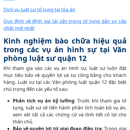
Dịch vụ luật sư tố tụng tại tòa án
Quy định về định giá tài sản trong tố tụng dân sự cập
nhật mới nhất
Kinh nghiệm bào chữa hiệu quả
trong các vụ án hình sự tại Văn
phòng luật sư quận 12
Khi tham gia vào các vụ án hình sự, luật sư luôn đặt
mục tiêu bảo vệ quyền lợi và sự công bằng cho khách
hàng. Luật sư tại các Văn phòng luật quận 12 đặc biệt
chú trọng đến các yếu tố sau:
Phân tích vụ án kỹ lưỡng
: Trước khi tham gia tố
tụng, luật sư sẽ tiến hành phân tích toàn bộ vụ án,
xem xét tất cả các chứng cứ và tình tiết có lợi cho
thân chủ.
Bảo vệ quyền lợi từ giai đoạn điều tra
: Trong giai