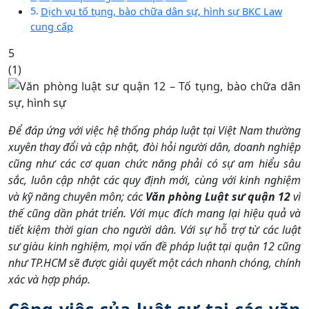
Dịch vụ tố tụng, bào chữa dân sự, hình sự BKC Law
cung cấp
5
(
1
)
Để đáp ứng với việc hệ thống pháp luật tại Việt Nam thường
xuyên thay đổi và cập nhật, đòi hỏi người dân, doanh nghiệp
cũng như các cơ quan chức năng phải có sự am hiểu sâu
sắc, luôn cập nhật các quy định mới, cùng với kinh nghiệm
và kỹ năng chuyên môn; các
Văn phòng Luật sư quận 12
vì
thế cũng dần phát triển. Với mục đích mang lại hiệu quả và
tiết kiệm thời gian cho người dân. Với sự hỗ trợ từ các luật
sư giàu kinh nghiệm, mọi vấn đề pháp luật tại quận 12 cũng
như TP.HCM sẽ được giải quyết một cách nhanh chóng, chính
xác và hợp pháp.