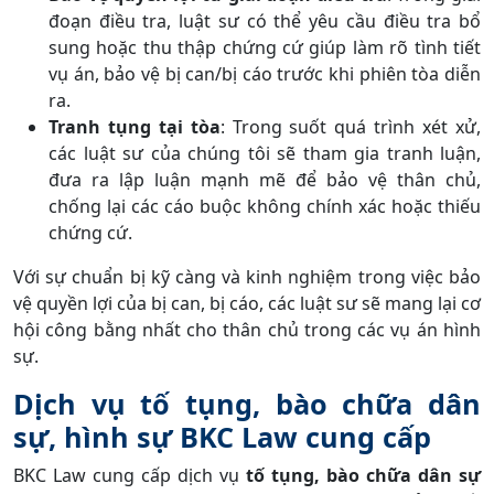
đoạn điều tra, luật sư có thể yêu cầu điều tra bổ
sung hoặc thu thập chứng cứ giúp làm rõ tình tiết
vụ án, bảo vệ bị can/bị cáo trước khi phiên tòa diễn
ra.
Tranh tụng tại tòa
: Trong suốt quá trình xét xử,
các luật sư của chúng tôi sẽ tham gia tranh luận,
đưa ra lập luận mạnh mẽ để bảo vệ thân chủ,
chống lại các cáo buộc không chính xác hoặc thiếu
chứng cứ.
Với sự chuẩn bị kỹ càng và kinh nghiệm trong việc bảo
vệ quyền lợi của bị can, bị cáo, các luật sư sẽ mang lại cơ
hội công bằng nhất cho thân chủ trong các vụ án hình
sự.
Dịch vụ tố tụng, bào chữa dân
sự, hình sự BKC Law cung cấp
BKC Law cung cấp dịch vụ
tố tụng, bào chữa dân sự