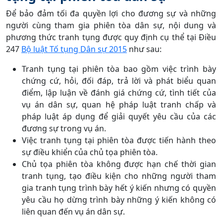
Để bảo đảm tối đa quyền lợi cho đương sự và những
người cùng tham gia phiên tòa dân sự, nội dung và
phương thức tranh tụng được quy định cụ thể tại Điều
247
Bộ luật Tố tụng Dân sự 2015
như sau:
Tranh tụng tại phiên tòa bao gồm việc trình bày
chứng cứ, hỏi, đối đáp, trả lời và phát biểu quan
điểm, lập luận về đánh giá chứng cứ, tình tiết của
vụ án dân sự, quan hệ pháp luật tranh chấp và
pháp luật áp dụng để giải quyết yêu cầu của các
đương sự trong vụ án.
Việc tranh tụng tại phiên tòa được tiến hành theo
sự điều khiển của chủ tọa phiên tòa.
Chủ tọa phiên tòa không được hạn chế thời gian
tranh tụng, tạo điều kiện cho những người tham
gia tranh tụng trình bày hết ý kiến nhưng có quyền
yêu cầu họ dừng trình bày những ý kiến không có
liên quan đến vụ án dân sự.