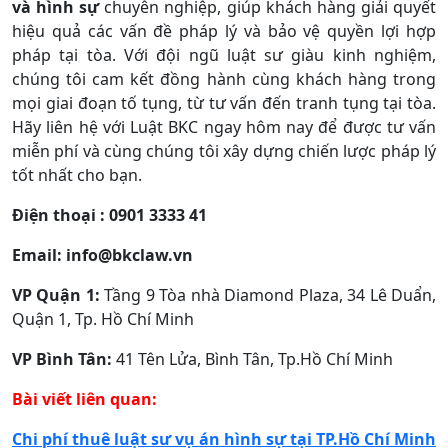
và hình sự
chuyên nghiệp, giúp khách hàng giải quyết
hiệu quả các vấn đề pháp lý và bảo vệ quyền lợi hợp
pháp tại tòa. Với đội ngũ luật sư giàu kinh nghiệm,
chúng tôi cam kết đồng hành cùng khách hàng trong
mọi giai đoạn tố tụng, từ tư vấn đến tranh tụng tại tòa.
Hãy liên hệ với Luật BKC ngay hôm nay để được tư vấn
miễn phí và cùng chúng tôi xây dựng chiến lược pháp lý
tốt nhất cho bạn.
Điện thoại : 0901 3333 41
Email: info@bkclaw.vn
VP Quận 1:
Tầng 9 Tòa nhà Diamond Plaza, 34 Lê Duẩn,
Quận 1, Tp. Hồ Chí Minh
VP Bình Tân:
41 Tên Lửa, Bình Tân, Tp.Hồ Chí Minh
Bài viết liên quan:
Chi phí thuê luật sư vụ án hình sự tại TP.Hồ Chí Minh