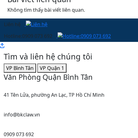
Không tìm thấy bài viết liên quan.
Liên hệ
Hotline:0909 073 692
Tìm và liên hệ chúng tôi
VP Bình Tân
VP Quận 1
Văn Phòng Quận Bình Tân
41 Tên Lửa, phường An Lạc, TP Hồ Chí Minh
info@bkclaw.vn
0909 073 692