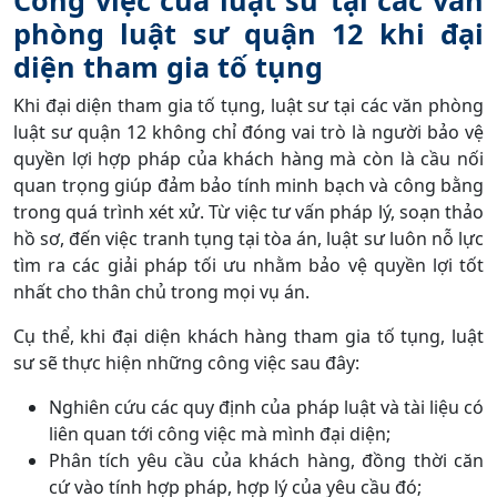
Công việc của luật sư tại các văn
phòng luật sư quận 12 khi đại
diện tham gia tố tụng
Khi đại diện tham gia tố tụng, luật sư tại các văn phòng
luật sư quận 12 không chỉ đóng vai trò là người bảo vệ
quyền lợi hợp pháp của khách hàng mà còn là cầu nối
quan trọng giúp đảm bảo tính minh bạch và công bằng
trong quá trình xét xử. Từ việc tư vấn pháp lý, soạn thảo
hồ sơ, đến việc tranh tụng tại tòa án, luật sư luôn nỗ lực
tìm ra các giải pháp tối ưu nhằm bảo vệ quyền lợi tốt
nhất cho thân chủ trong mọi vụ án.
Cụ thể, khi đại diện khách hàng tham gia tố tụng, luật
sư sẽ thực hiện những công việc sau đây:
Nghiên cứu các quy định của pháp luật và tài liệu có
liên quan tới công việc mà mình đại diện;
Phân tích yêu cầu của khách hàng, đồng thời căn
cứ vào tính hợp pháp, hợp lý của yêu cầu đó;