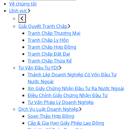
Về chúng tôi
Lĩnh vực
Giải Quyết Tranh Chấp
Tranh Chấp Thương Mại
Tranh Chấp Ly Hôn
Tranh Chấp Hợp Đồng
Tranh Chấp Đất Đai
Tranh Chấp Thừa Kế
Tư Vấn Đầu Tư FDI
Thành Lập Doanh Nghiệp Có Vốn Đầu Tư
Nước Ngoài
Xin Giấy Chứng Nhận Đầu Tư Ra Nước Ngoài
Điều Chỉnh Giấy Chứng Nhận Đầu Tư
Tư Vấn Pháp Lý Doanh Nghiệp
Dịch Vụ Luật Doanh Nghiệp
Soạn Thảo Hợp Đồng
Cấp & Gia Hạn Giấy Phép Lao Động