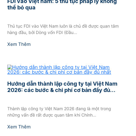
FDI vào Việt nam: 5 thủ tục pháp lý không
thể bỏ qua
Thủ tục FDI vào Việt Nam luôn là chủ đề được quan tâm
hàng đầu, bởi Dòng vốn FDI (Đầu...
Xem Thêm
Hướng dẫn thành lập công ty tại Việt Nam
2026: các bước & chi phí cơ bản đầy đủ
nhất
Thành lập công ty Việt Nam 2026 đang là một trong
những vấn đề rất được quan tâm khi Chính...
Xem Thêm