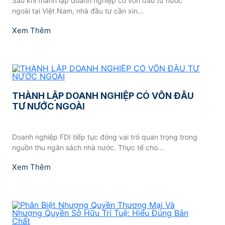
Sau khi thành lập doanh nghiệp có vốn đầu tư nước
ngoài tại Việt Nam, nhà đầu tư cần xin...
Xem Thêm
THÀNH LẬP DOANH NGHIỆP CÓ VỐN ĐẦU
TƯ NƯỚC NGOÀI
Doanh nghiệp FDI tiếp tục đóng vai trò quan trọng trong
nguồn thu ngân sách nhà nước. Thực tế cho...
Xem Thêm