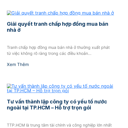
Giải quyết tranh chấp hợp đồng mua bán
nhà ở
Tranh chấp hợp đồng mua bán nhà ở thường xuất phát
từ việc không rõ ràng trong các điều khoản...
Xem Thêm
Tư vấn thành lập công ty có yếu tố nước
ngoài tại TP.HCM – Hỗ trợ trọn gói
TTP.HCM là trung tâm tài chính và công nghiệp lớn nhất