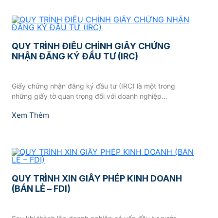
QUY TRÌNH ĐIỀU CHỈNH GIẤY CHỨNG
NHẬN ĐĂNG KÝ ĐẦU TƯ (IRC)
Giấy chứng nhận đăng ký đầu tư (IRC) là một trong
những giấy tờ quan trọng đối với doanh nghiệp...
Xem Thêm
QUY TRÌNH XIN GIẤY PHÉP KINH DOANH
(BÁN LẺ – FDI)