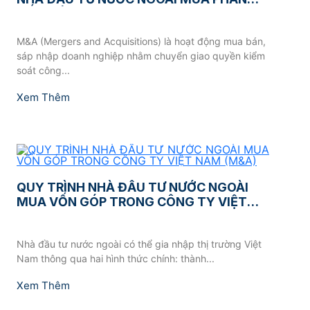
VỐN GÓP
M&A (Mergers and Acquisitions) là hoạt động mua bán,
sáp nhập doanh nghiệp nhằm chuyển giao quyền kiểm
soát công...
Xem Thêm
QUY TRÌNH NHÀ ĐẦU TƯ NƯỚC NGOÀI
MUA VỐN GÓP TRONG CÔNG TY VIỆT
NAM (M&A)
Nhà đầu tư nước ngoài có thể gia nhập thị trường Việt
Nam thông qua hai hình thức chính: thành...
Xem Thêm