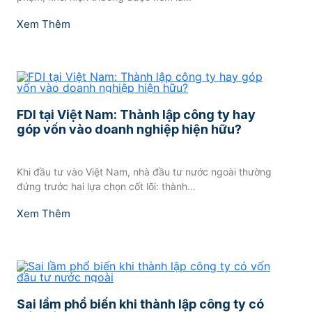
Xem Thêm
FDI tại Việt Nam: Thành lập công ty hay
góp vốn vào doanh nghiệp hiện hữu?
Khi đầu tư vào Việt Nam, nhà đầu tư nước ngoài thường
đứng trước hai lựa chọn cốt lõi: thành...
Xem Thêm
Sai lầm phổ biến khi thành lập công ty có