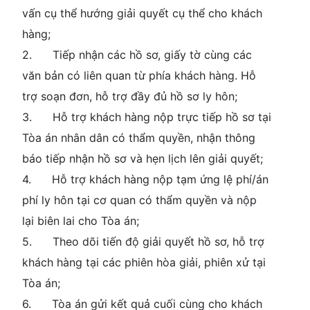
vấn cụ thể hướng giải quyết cụ thể cho khách
hàng;
2. Tiếp nhận các hồ sơ, giấy tờ cùng các
văn bản có liên quan từ phía khách hàng. Hỗ
trợ soạn đơn, hỗ trợ đầy đủ hồ sơ ly hôn;
3. Hỗ trợ khách hàng nộp trực tiếp hồ sơ tại
Tòa án nhân dân có thẩm quyền, nhận thông
báo tiếp nhận hồ sơ và hẹn lịch lên giải quyết;
4. Hỗ trợ khách hàng nộp tạm ứng lệ phí/án
phí ly hôn tại cơ quan có thẩm quyền và nộp
lại biên lai cho Tòa án;
5. Theo dõi tiến độ giải quyết hồ sơ, hỗ trợ
khách hàng tại các phiên hòa giải, phiên xử tại
Tòa án;
6. Tòa án gửi kết quả cuối cùng cho khách