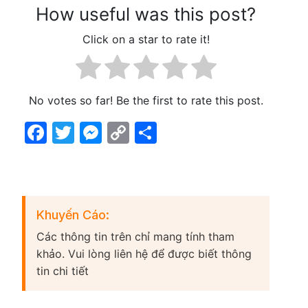
How useful was this post?
Click on a star to rate it!
No votes so far! Be the first to rate this post.
Facebook
Twitter
Messenger
Copy
Share
Link
Khuyến Cáo:
Các thông tin trên chỉ mang tính tham
khảo. Vui lòng liên hệ để được biết thông
tin chi tiết