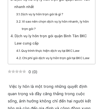
nhanh nhất
Dịch vụ ly hôn trọn gói là gì ?
Vì sao nên chọn dịch vụ ly hôn nhanh, ly hôn
trọn gói ?
Dịch vụ ly hôn trọn gói quận Bình Tân BKC
Law cung cấp
Quy trình thực hiện dịch vụ tại BKC Law
Chi phí gói dịch vụ ly hôn trọn gói tại BKC Law
0
(
0
)
Việc ly hôn là một trong những quyết định
quan trọng và đầy căng thẳng trong cuộc
sống, ảnh hưởng không chỉ đến hai người kết
hôn mà còn đến gia đình và cộng đồng xung