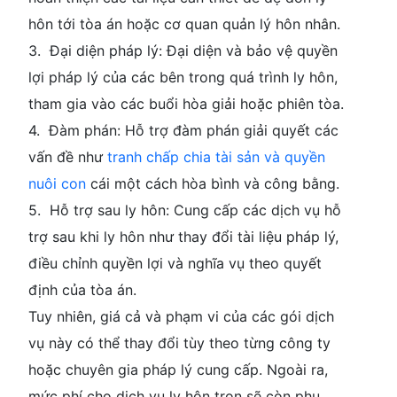
hôn tới tòa án hoặc cơ quan quản lý hôn nhân.
3. Đại diện pháp lý: Đại diện và bảo vệ quyền
lợi pháp lý của các bên trong quá trình ly hôn,
tham gia vào các buổi hòa giải hoặc phiên tòa.
4. Đàm phán: Hỗ trợ đàm phán giải quyết các
vấn đề như
tranh chấp chia tài sản và quyền
nuôi con
cái một cách hòa bình và công bằng.
5. Hỗ trợ sau ly hôn: Cung cấp các dịch vụ hỗ
trợ sau khi ly hôn như thay đổi tài liệu pháp lý,
điều chỉnh quyền lợi và nghĩa vụ theo quyết
định của tòa án.
Tuy nhiên, giá cả và phạm vi của các gói dịch
vụ này có thể thay đổi tùy theo từng công ty
hoặc chuyên gia pháp lý cung cấp. Ngoài ra,
mức phí cho dịch vụ ly hôn trọn sẽ còn phụ