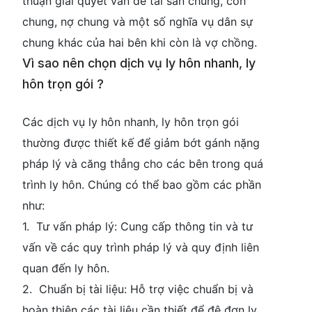
thuận giải quyết vấn đề tài sản chung, con
chung, nợ chung và một số nghĩa vụ dân sự
chung khác của hai bên khi còn là vợ chồng.
Vì sao nên chọn dịch vụ ly hôn nhanh, ly
hôn trọn gói ?
Các dịch vụ ly hôn nhanh, ly hôn trọn gói
thường được thiết kế để giảm bớt gánh nặng
pháp lý và căng thẳng cho các bên trong quá
trình ly hôn. Chúng có thể bao gồm các phần
như:
1. Tư vấn pháp lý: Cung cấp thông tin và tư
vấn về các quy trình pháp lý và quy định liên
quan đến ly hôn.
2. Chuẩn bị tài liệu: Hỗ trợ việc chuẩn bị và
hoàn thiện các tài liệu cần thiết để đệ đơn ly