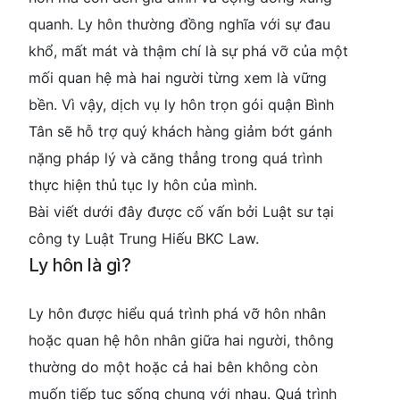
quanh. Ly hôn thường đồng nghĩa với sự đau
khổ, mất mát và thậm chí là sự phá vỡ của một
mối quan hệ mà hai người từng xem là vững
bền. Vì vậy, dịch vụ ly hôn trọn gói quận Bình
Tân sẽ hỗ trợ quý khách hàng giảm bớt gánh
nặng pháp lý và căng thẳng trong quá trình
thực hiện thủ tục ly hôn của mình.
Bài viết dưới đây được cố vấn bởi Luật sư tại
công ty Luật Trung Hiếu BKC Law.
Ly hôn là gì?
Ly hôn được hiểu quá trình phá vỡ hôn nhân
hoặc quan hệ hôn nhân giữa hai người, thông
thường do một hoặc cả hai bên không còn
muốn tiếp tục sống chung với nhau. Quá trình