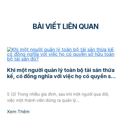
BÀI VIẾT LIÊN QUAN
Khi một người quản lý toàn bộ tài sản thừa
kế, có đồng nghĩa với việc họ có quyền sở
hữu toàn bộ tài sản đó?
5 (2) Trong nhiều gia đình, sau khi một người qua đời,
việc một thành viên đứng ra quản lý...
Xem Thêm