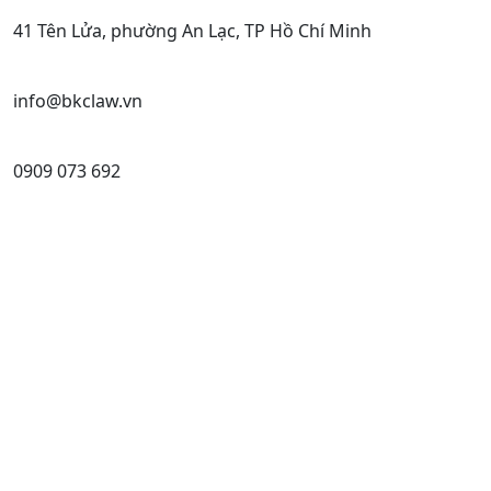
41 Tên Lửa, phường An Lạc, TP Hồ Chí Minh
info@bkclaw.vn
0909 073 692