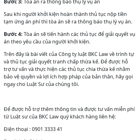
Bước 3:
Tòa án ra thông báo thụ lý vụ án
Sau khi người khởi kiện hoàn thành thủ tục nộp tiền
tạm ứng án phí thì tòa án sẽ ra thông báo thụ lý vụ án.
Bước 4:
Tòa án sẽ tiến hành các thủ tục để giải quyết vụ
án theo yêu cầu của người khởi kiện.
Trên đây là bài viết của Công ty luật BKC Law về trình tự
và thủ tục giải quyết tranh chấp thừa kế. Để được hỗ
trợ tư vấn và thực hiện các thủ tục chia thừa kế nhằm
bảo vệ quyền và lợi ích hợp pháp của bản thân, hãy gọi
ngay cho Luật Sư của chúng tôi.
Để được hỗ trợ thêm thông tin và được tư vấn miễn phí
từ Luật sư của BKC Law quý khách hàng liên hệ:
Điện thoại : 0901 3333 41