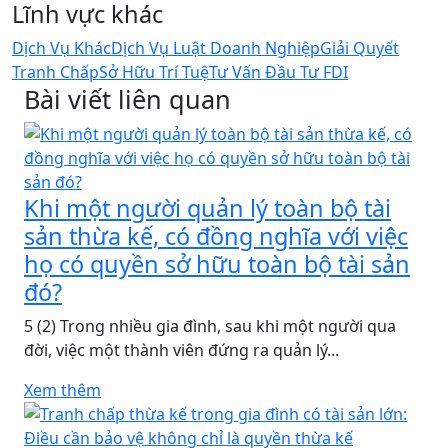
Lĩnh vực khác
Dịch Vụ Khác
Dịch Vụ Luật Doanh Nghiệp
Giải Quyết
Tranh Chấp
Sở Hữu Trí Tuệ
Tư Vấn Đầu Tư FDI
Bài viết liên quan
Khi một người quản lý toàn bộ tài
sản thừa kế, có đồng nghĩa với việc
họ có quyền sở hữu toàn bộ tài sản
đó?
5 (2) Trong nhiều gia đình, sau khi một người qua
đời, việc một thành viên đứng ra quản lý...
Xem thêm