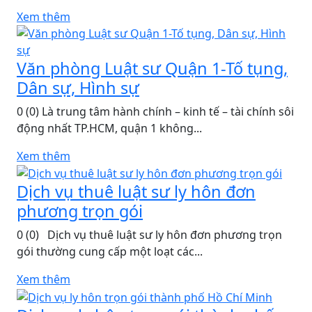
Xem thêm
Văn phòng Luật sư Quận 1-Tố tụng,
Dân sự, Hình sự
0 (0) Là trung tâm hành chính – kinh tế – tài chính sôi
động nhất TP.HCM, quận 1 không...
Xem thêm
Dịch vụ thuê luật sư ly hôn đơn
phương trọn gói
0 (0) ​ Dịch vụ thuê luật sư ly hôn đơn phương trọn
gói thường cung cấp một loạt các...
Xem thêm