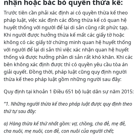
nhận hoặc bác bỏ quyền thừa kế:
Trước tiên cần phải xác định ai có quyền thừa kế theo
pháp luật, việc xác định các đồng thừa kế có quan hệ
huyết thống với người để lại di sản cũng rất phức tạp.
Khi người được hưởng thừa kế mất các giấy tờ hoặc
không có các giấy tờ chứng minh quan hệ huyết thống
với người để lại di sản thì việc xác nhận quan hệ huyết
thống và được hưởng phần di sản rất khó khăn. Khi các
bên không xác định được thì có quyền yêu cầu tòa án
giải quyết. Đồng thời, pháp luật cũng quy định người
thừa kế theo pháp luật gồm những người sau đây:
Quy định tại khoản 1 Điều 651 bộ luật dân sự năm 2015:
“1. Những người thừa kế theo pháp luật được quy định theo
thứ tự sau đây:
a) Hàng thừa kế thứ nhất gồm: vợ, chồng, cha đẻ, mẹ đẻ,
cha nuôi, mẹ nuôi, con đẻ, con nuôi của người chết;