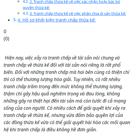
2. Tranh chấp thừa kế về việc xác nhận hoặc bác bỏ
quyền thừa kế:
3. Tranh chấp thừa kế về việc phân chia di sản thừa kế:
V. Hồ sơ khởi kiện tranh chấp thừa kế:
0
(
0
)
Hiện nay, việc xảy ra tranh chấp về tài sản nói chung và
tranh chấp về thừa kế đối với tài sản nói riêng là rất phổ
biến. Đối với những tranh chấp mà hai bên cùng có thiện chí
thì có thể thương lượng hòa giải. Tuy nhiên, có rất nhiều
tranh chấp trầm trọng đến mức không thể thương lượng,
thậm chí gây hậu quả nghiêm trọng và đau lòng, không
những gây ra thiệt hại đến tài sản mà còn tước đi cả mạng
sống của con người. Có nhiều cách để giải quyết khi xảy ra
tranh chấp về thừa kế, nhưng vừa đảm bảo quyền lợi của
các đồng thừa kế vừa có thể giải quyết hài hòa các mối quan
hệ khi tranh chấp là điều không hề đơn giản.