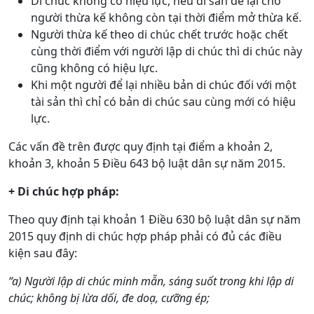
Di chúc không có hiệu lực, nếu di sản để lại cho
người thừa kế không còn tại thời điểm mở thừa kế.
Người thừa kế theo di chúc chết trước hoặc chết
cùng thời điểm với người lập di chúc thì di chúc này
cũng không có hiệu lực.
Khi một người để lại nhiều bản di chúc đối với một
tài sản thì chỉ có bản di chúc sau cùng mới có hiệu
lực.
Các vấn đề trên được quy định tại điểm a khoản 2,
khoản 3, khoản 5 Điều 643 bộ luật dân sự năm 2015.
+ Di chúc hợp pháp:
Theo quy định tại khoản 1 Điều 630 bộ luật dân sự năm
2015 quy định di chúc hợp pháp phải có đủ các điều
kiện sau đây:
“a) Người lập di chúc minh mẫn, sáng suốt trong khi lập di
chúc; không bị lừa dối, đe doạ, cưỡng ép;