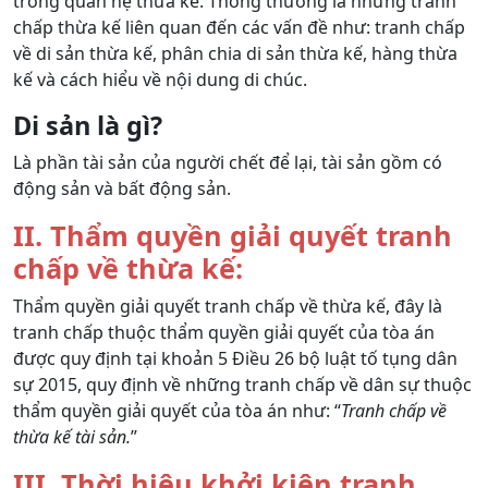
trong quan hệ thừa kế. Thông thường là những tranh
chấp thừa kế liên quan đến các vấn đề như: tranh chấp
về di sản thừa kế, phân chia di sản thừa kế, hàng thừa
kế và cách hiểu về nội dung di chúc.
Di sản là gì?
Là phần tài sản của người chết để lại, tài sản gồm có
động sản và bất động sản.
II. Thẩm quyền giải quyết tranh
chấp về thừa kế:
Thẩm quyền giải quyết tranh chấp về thừa kế, đây là
tranh chấp thuộc thẩm quyền giải quyết của tòa án
được quy định tại khoản 5 Điều 26 bộ luật tố tụng dân
sự 2015, quy định về những tranh chấp về dân sự thuộc
thẩm quyền giải quyết của tòa án như: “
Tranh chấp về
thừa kế tài sản.
”
III. Thời hiệu khởi kiện tranh