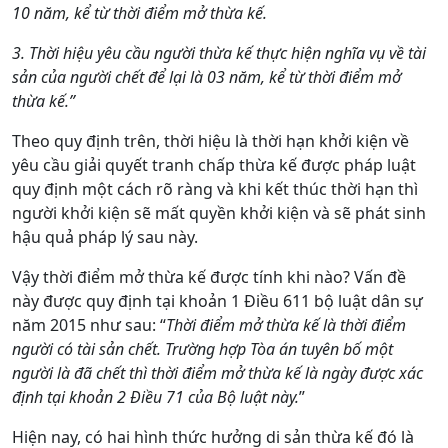
10 năm, kể từ thời điểm mở thừa kế.
3. Thời hiệu yêu cầu người thừa kế thực hiện nghĩa vụ về tài
sản của người chết để lại là 03 năm, kể từ thời điểm mở
thừa kế.”
Theo quy định trên, thời hiệu là thời hạn khởi kiện về
yêu cầu giải quyết tranh chấp thừa kế được pháp luật
quy định một cách rõ ràng và khi kết thúc thời hạn thì
người khởi kiện sẽ mất quyền khởi kiện và sẽ phát sinh
hậu quả pháp lý sau này.
Vậy thời điểm mở thừa kế được tính khi nào? Vấn đề
này được quy định tại khoản 1 Điều 611 bộ luật dân sự
năm 2015 như sau: “
Thời điểm mở thừa kế là thời điểm
người có tài sản chết. Trường hợp Tòa án tuyên bố một
người là đã chết thì thời điểm mở thừa kế là ngày được xác
định tại khoản 2 Điều 71 của Bộ luật này.
”
Hiện nay, có hai hình thức hưởng di sản thừa kế đó là