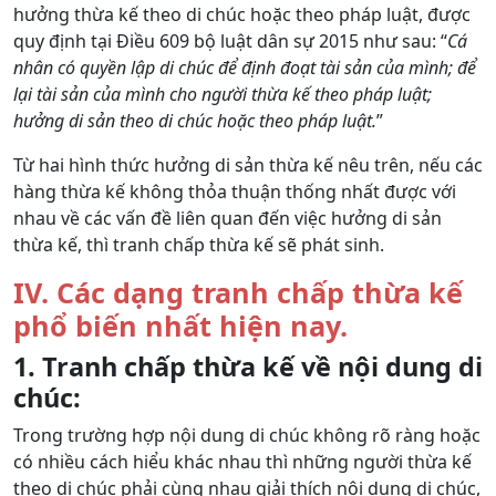
hưởng thừa kế theo di chúc hoặc theo pháp luật, được
quy định tại Điều 609 bộ luật dân sự 2015 như sau: “
Cá
nhân có quyền lập di chúc để định đoạt tài sản của mình; để
lại tài sản của mình cho người thừa kế theo pháp luật;
hưởng di sản theo di chúc hoặc theo pháp luật.
”
Từ hai hình thức hưởng di sản thừa kế nêu trên, nếu các
hàng thừa kế không thỏa thuận thống nhất được với
nhau về các vấn đề liên quan đến việc hưởng di sản
thừa kế, thì tranh chấp thừa kế sẽ phát sinh.
IV. Các dạng tranh chấp thừa kế
phổ biến nhất hiện nay.
1. Tranh chấp thừa kế về nội dung di
chúc:
Trong trường hợp nội dung di chúc không rõ ràng hoặc
có nhiều cách hiểu khác nhau thì những người thừa kế
theo di chúc phải cùng nhau giải thích nội dung di chúc,