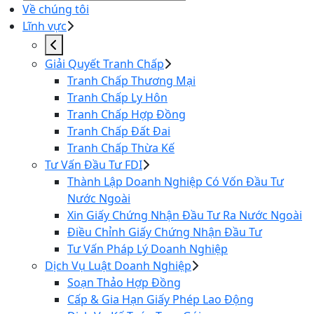
Về chúng tôi
Lĩnh vực
Giải Quyết Tranh Chấp
Tranh Chấp Thương Mại
Tranh Chấp Ly Hôn
Tranh Chấp Hợp Đồng
Tranh Chấp Đất Đai
Tranh Chấp Thừa Kế
Tư Vấn Đầu Tư FDI
Thành Lập Doanh Nghiệp Có Vốn Đầu Tư
Nước Ngoài
Xin Giấy Chứng Nhận Đầu Tư Ra Nước Ngoài
Điều Chỉnh Giấy Chứng Nhận Đầu Tư
Tư Vấn Pháp Lý Doanh Nghiệp
Dịch Vụ Luật Doanh Nghiệp
Soạn Thảo Hợp Đồng
Cấp & Gia Hạn Giấy Phép Lao Động