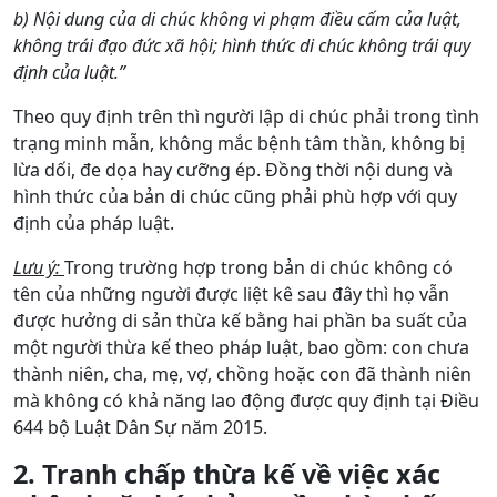
b) Nội dung của di chúc không vi phạm điều cấm của luật,
không trái đạo đức xã hội; hình thức di chúc không trái quy
định của luật.”
Theo quy định trên thì người lập di chúc phải trong tình
trạng minh mẫn, không mắc bệnh tâm thần, không bị
lừa dối, đe dọa hay cưỡng ép. Đồng thời nội dung và
hình thức của bản di chúc cũng phải phù hợp với quy
định của pháp luật.
Lưu ý:
Trong trường hợp trong bản di chúc không có
tên của những người được liệt kê sau đây thì họ vẫn
được hưởng di sản thừa kế bằng hai phần ba suất của
một người thừa kế theo pháp luật, bao gồm: con chưa
thành niên, cha, mẹ, vợ, chồng hoặc con đã thành niên
mà không có khả năng lao động được quy định tại Điều
644 bộ Luật Dân Sự năm 2015.
2. Tranh chấp thừa kế về việc xác