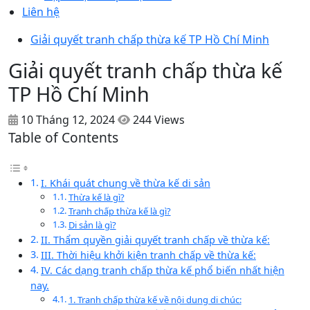
Liên hệ
Giải quyết tranh chấp thừa kế TP Hồ Chí Minh
Giải quyết tranh chấp thừa kế
TP Hồ Chí Minh
10 Tháng 12, 2024
244 Views
Table of Contents
I. Khái quát chung về thừa kế di sản
Thừa kế là gì?
Tranh chấp thừa kế là gì?
Di sản là gì?
II. Thẩm quyền giải quyết tranh chấp về thừa kế:
III. Thời hiệu khởi kiện tranh chấp về thừa kế:
IV. Các dạng tranh chấp thừa kế phổ biến nhất hiện
nay.
1. Tranh chấp thừa kế về nội dung di chúc: