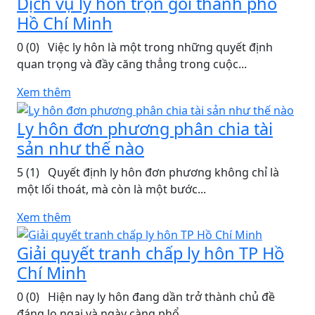
Dịch vụ ly hôn trọn gói thành phố
Hồ Chí Minh
0 (0) ​ Việc ly hôn là một trong những quyết định
quan trọng và đầy căng thẳng trong cuộc...
Xem thêm
Ly hôn đơn phương phân chia tài
sản như thế nào
5 (1) ​ Quyết định ly hôn đơn phương không chỉ là
một lối thoát, mà còn là một bước...
Xem thêm
Giải quyết tranh chấp ly hôn TP Hồ
Chí Minh
0 (0) ​ Hiện nay ly hôn đang dần trở thành chủ đề
đáng lo ngại và ngày càng phổ...