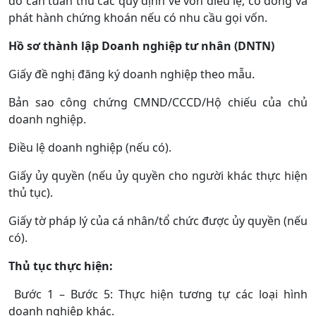
đó cần tuân thủ các quy định về vốn điều lệ, cổ đông và
phát hành chứng khoán nếu có nhu cầu gọi vốn.
Hồ sơ thành lập Doanh nghiệp tư nhân (DNTN)
Giấy đề nghị đăng ký doanh nghiệp theo mẫu.
Bản sao công chứng CMND/CCCD/Hộ chiếu của chủ
doanh nghiệp.
Điều lệ doanh nghiệp (nếu có).
Giấy ủy quyền (nếu ủy quyền cho người khác thực hiện
thủ tục).
Giấy tờ pháp lý của cá nhân/tổ chức được ủy quyền (nếu
có).
Thủ tục thực hiện:
Bước 1 – Bước 5: Thực hiện tương tự các loại hình
doanh nghiệp khác.