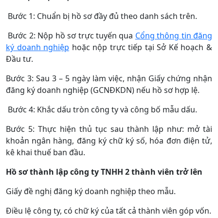
Bước 1: Chuẩn bị hồ sơ đầy đủ theo danh sách trên.
Bước 2: Nộp hồ sơ trực tuyến qua
Cổng thông tin đăng
ký doanh nghiệp
hoặc nộp trực tiếp tại Sở Kế hoạch &
Đầu tư.
Bước 3: Sau 3 – 5 ngày làm việc, nhận Giấy chứng nhận
đăng ký doanh nghiệp (GCNĐKDN) nếu hồ sơ hợp lệ.
Bước 4: Khắc dấu tròn công ty và công bố mẫu dấu.
Bước 5: Thực hiện thủ tục sau thành lập như: mở tài
khoản ngân hàng, đăng ký chữ ký số, hóa đơn điện tử,
kê khai thuế ban đầu.
Hồ sơ thành lập công ty TNHH 2 thành viên trở lên
Giấy đề nghị đăng ký doanh nghiệp theo mẫu.
Điều lệ công ty, có chữ ký của tất cả thành viên góp vốn.