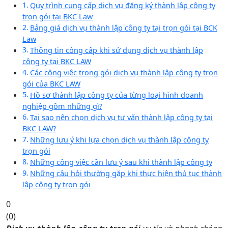
Quy trình cung cấp dịch vụ đăng ký thành lập công ty
trọn gói tại BKC Law
Bảng giá dịch vụ thành lập công ty tại trọn gói tại BCK
Law
Thông tin công cấp khi sử dụng dịch vụ thành lập
công ty tại BKC LAW
Các công việc trong gói dịch vụ thành lập công ty trọn
gói của BKC LAW
Hồ sơ thành lập công ty của từng loại hình doanh
nghiệp gồm những gì?
Tại sao nên chọn dịch vụ tư vấn thành lập công ty tại
BKC LAW?
Những lưu ý khi lựa chọn dịch vụ thành lập công ty
trọn gói
Những công việc cần lưu ý sau khi thành lập công ty
Những câu hỏi thường gặp khi thực hiện thủ tục thành
lập công ty trọn gói
0
(
0
)