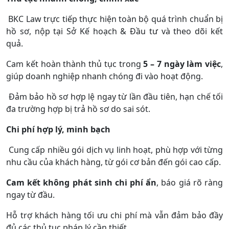
BKC Law trực tiếp thực hiện toàn bộ quá trình chuẩn bị
hồ sơ, nộp tại Sở Kế hoạch & Đầu tư và theo dõi kết
quả.
Cam kết hoàn thành thủ tục trong
5 – 7 ngày làm việc
,
giúp doanh nghiệp nhanh chóng đi vào hoạt động.
Đảm bảo hồ sơ hợp lệ ngay từ lần đầu tiên, hạn chế tối
đa trường hợp bị trả hồ sơ do sai sót.
Chi phí hợp lý, minh bạch
Cung cấp nhiều gói dịch vụ linh hoạt, phù hợp với từng
nhu cầu của khách hàng, từ gói cơ bản đến gói cao cấp.
Cam kết không phát sinh chi phí ẩn
, báo giá rõ ràng
ngay từ đầu.
Hỗ trợ khách hàng tối ưu chi phí mà vẫn đảm bảo đầy
đủ các thủ tục pháp lý cần thiết.