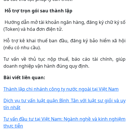
Hỗ trợ trọn gói sau thành lập
Hướng dẫn mở tài khoản ngân hàng, đăng ký chữ ký số
(Token) và hóa đơn điện tử.
Hỗ trợ kê khai thuế ban đầu, đăng ký bảo hiểm xã hội
(nếu có nhu cầu).
Tư vấn về thủ tục nộp thuế, báo cáo tài chính, giúp
doanh nghiệp vận hành đúng quy định.
Bài viết liên quan:
Thành lập chi nhánh công ty nước ngoài tại Việt Nam
Dịch vụ tư vấn luật quận Bình Tân với luật sư giỏi và uy
tín nhất
Tư vấn đầu tư tại Việt Nam: Ngành nghề và kinh nghiệm
thực tiễn