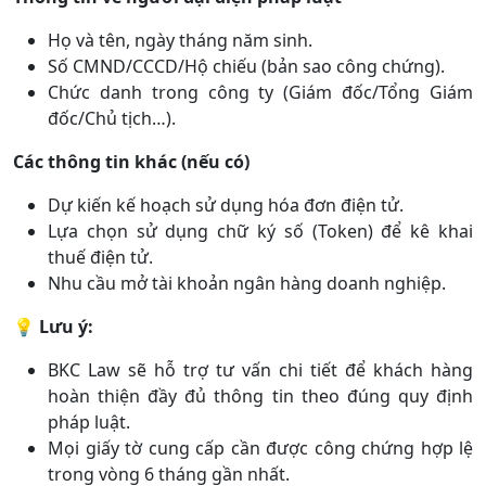
Họ và tên, ngày tháng năm sinh.
Số CMND/CCCD/Hộ chiếu (bản sao công chứng).
Chức danh trong công ty (Giám đốc/Tổng Giám
đốc/Chủ tịch…).
Các thông tin khác (nếu có)
Dự kiến kế hoạch sử dụng hóa đơn điện tử.
Lựa chọn sử dụng chữ ký số (Token) để kê khai
thuế điện tử.
Nhu cầu mở tài khoản ngân hàng doanh nghiệp.
💡
Lưu ý:
BKC Law sẽ hỗ trợ tư vấn chi tiết để khách hàng
hoàn thiện đầy đủ thông tin theo đúng quy định
pháp luật.
Mọi giấy tờ cung cấp cần được công chứng hợp lệ
trong vòng 6 tháng gần nhất
.