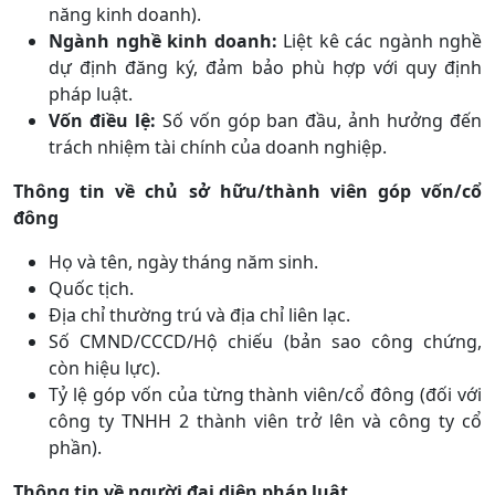
năng kinh doanh).
Ngành nghề kinh doanh:
Liệt kê các ngành nghề
dự định đăng ký, đảm bảo phù hợp với quy định
pháp luật.
Vốn điều lệ:
Số vốn góp ban đầu, ảnh hưởng đến
trách nhiệm tài chính của doanh nghiệp.
Thông tin về chủ sở hữu/thành viên góp vốn/cổ
đông
Họ và tên, ngày tháng năm sinh.
Quốc tịch.
Địa chỉ thường trú và địa chỉ liên lạc.
Số CMND/CCCD/Hộ chiếu (bản sao công chứng,
còn hiệu lực).
Tỷ lệ góp vốn của từng thành viên/cổ đông (đối với
công ty TNHH 2 thành viên trở lên và công ty cổ
phần).
Thông tin về người đại diện pháp luật