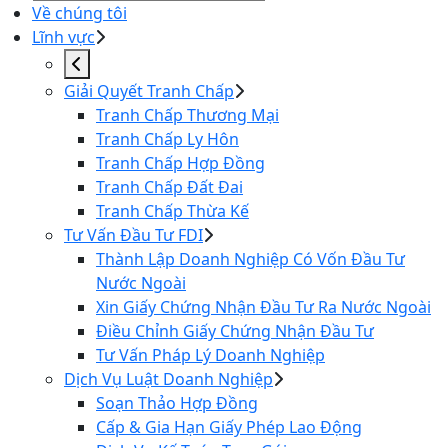
Về chúng tôi
Lĩnh vực
Giải Quyết Tranh Chấp
Tranh Chấp Thương Mại
Tranh Chấp Ly Hôn
Tranh Chấp Hợp Đồng
Tranh Chấp Đất Đai
Tranh Chấp Thừa Kế
Tư Vấn Đầu Tư FDI
Thành Lập Doanh Nghiệp Có Vốn Đầu Tư
Nước Ngoài
Xin Giấy Chứng Nhận Đầu Tư Ra Nước Ngoài
Điều Chỉnh Giấy Chứng Nhận Đầu Tư
Tư Vấn Pháp Lý Doanh Nghiệp
Dịch Vụ Luật Doanh Nghiệp
Soạn Thảo Hợp Đồng
Cấp & Gia Hạn Giấy Phép Lao Động