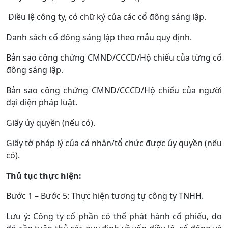
Điều lệ công ty, có chữ ký của các cổ đông sáng lập.
Danh sách cổ đông sáng lập theo mẫu quy định.
Bản sao công chứng CMND/CCCD/Hộ chiếu của từng cổ
đông sáng lập.
Bản sao công chứng CMND/CCCD/Hộ chiếu của người
đại diện pháp luật.
Giấy ủy quyền (nếu có).
Giấy tờ pháp lý của cá nhân/tổ chức được ủy quyền (nếu
có).
Thủ tục thực hiện:
Bước 1 – Bước 5: Thực hiện tương tự công ty TNHH.
Lưu ý: Công ty cổ phần có thể phát hành cổ phiếu, do