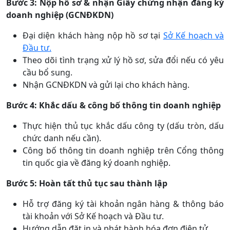
Bước 3: Nộp hồ sơ & nhận Giấy chứng nhận đăng ký
doanh nghiệp (GCNĐKDN)
Đại diện khách hàng nộp hồ sơ tại
Sở Kế hoạch và
Đầu tư.
Theo dõi tình trạng xử lý hồ sơ, sửa đổi nếu có yêu
cầu bổ sung.
Nhận GCNĐKDN và gửi lại cho khách hàng.
Bước 4: Khắc dấu & công bố thông tin doanh nghiệp
Thực hiện thủ tục khắc dấu công ty (dấu tròn, dấu
chức danh nếu cần).
Công bố thông tin doanh nghiệp trên Cổng thông
tin quốc gia về đăng ký doanh nghiệp.
Bước 5: Hoàn tất thủ tục sau thành lập
Hỗ trợ đăng ký tài khoản ngân hàng & thông báo
tài khoản với Sở Kế hoạch và Đầu tư.
Hướng dẫn đặt in và phát hành hóa đơn điện tử.