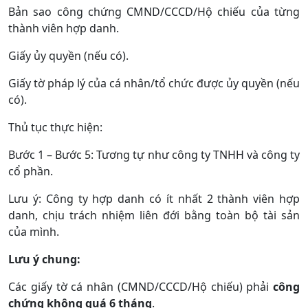
Bản sao công chứng CMND/CCCD/Hộ chiếu của từng
thành viên hợp danh.
Giấy ủy quyền (nếu có).
Giấy tờ pháp lý của cá nhân/tổ chức được ủy quyền (nếu
có).
Thủ tục thực hiện:
Bước 1 – Bước 5: Tương tự như công ty TNHH và công ty
cổ phần.
Lưu ý: Công ty hợp danh có ít nhất 2 thành viên hợp
danh, chịu trách nhiệm liên đới bằng toàn bộ tài sản
của mình.
Lưu ý chung:
Các giấy tờ cá nhân (CMND/CCCD/Hộ chiếu) phải
công
chứng không quá 6 tháng
.