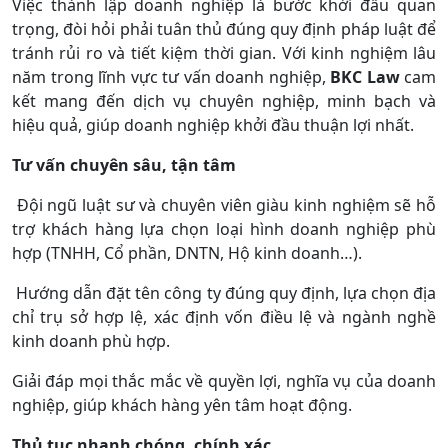
Việc thành lập doanh nghiệp là bước khởi đầu quan
trọng, đòi hỏi phải tuân thủ đúng quy định pháp luật để
tránh rủi ro và tiết kiệm thời gian. Với kinh nghiệm lâu
năm trong lĩnh vực tư vấn doanh nghiệp,
BKC Law
cam
kết mang đến dịch vụ chuyên nghiệp, minh bạch và
hiệu quả, giúp doanh nghiệp khởi đầu thuận lợi nhất.
Tư vấn chuyên sâu, tận tâm
Đội ngũ luật sư và chuyên viên giàu kinh nghiệm sẽ hỗ
trợ khách hàng lựa chọn loại hình doanh nghiệp phù
hợp (TNHH, Cổ phần, DNTN, Hộ kinh doanh…).
Hướng dẫn đặt tên công ty đúng quy định, lựa chọn địa
chỉ trụ sở hợp lệ, xác định vốn điều lệ và ngành nghề
kinh doanh phù hợp.
Giải đáp mọi thắc mắc về quyền lợi, nghĩa vụ của doanh
nghiệp, giúp khách hàng yên tâm hoạt động.
Thủ tục nhanh chóng, chính xác