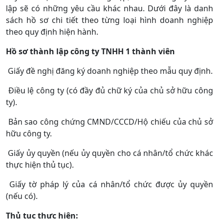
lập sẽ có những yêu cầu khác nhau. Dưới đây là danh
sách hồ sơ chi tiết theo từng loại hình doanh nghiệp
theo quy định hiện hành.
Hồ sơ thành lập công ty TNHH 1 thành viên
Giấy đề nghị đăng ký doanh nghiệp theo mẫu quy định.
Điều lệ công ty (có đầy đủ chữ ký của chủ sở hữu công
ty).
Bản sao công chứng CMND/CCCD/Hộ chiếu của chủ sở
hữu công ty.
Giấy ủy quyền (nếu ủy quyền cho cá nhân/tổ chức khác
thực hiện thủ tục).
Giấy tờ pháp lý của cá nhân/tổ chức được ủy quyền
(nếu có).
Thủ tục thực hiện: