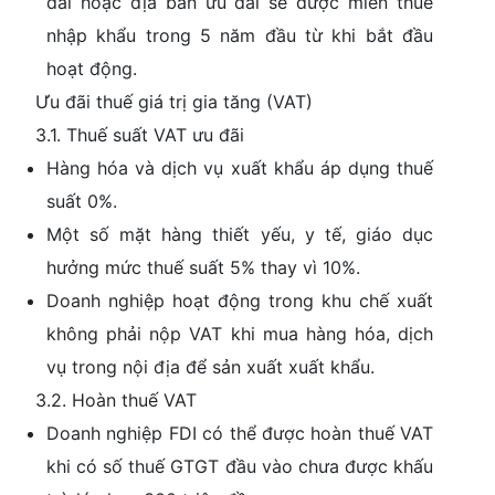
đãi hoặc địa bàn ưu đãi sẽ được miễn thuế
nhập khẩu trong 5 năm đầu từ khi bắt đầu
hoạt động.
Ưu đãi thuế giá trị gia tăng (VAT)
3.1. Thuế suất VAT ưu đãi
Hàng hóa và dịch vụ xuất khẩu áp dụng thuế
suất 0%.
Một số mặt hàng thiết yếu, y tế, giáo dục
hưởng mức thuế suất 5% thay vì 10%.
Doanh nghiệp hoạt động trong khu chế xuất
không phải nộp VAT khi mua hàng hóa, dịch
vụ trong nội địa để sản xuất xuất khẩu.
3.2. Hoàn thuế VAT
Doanh nghiệp FDI có thể được hoàn thuế VAT
khi có số thuế GTGT đầu vào chưa được khấu