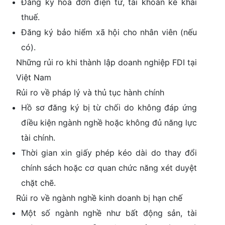
Đăng ký hóa đơn điện tử, tài khoản kê khai
thuế.
Đăng ký bảo hiểm xã hội cho nhân viên (nếu
có).
Những rủi ro khi thành lập doanh nghiệp FDI tại
Việt Nam
Rủi ro về pháp lý và thủ tục hành chính
Hồ sơ đăng ký bị từ chối do không đáp ứng
điều kiện ngành nghề hoặc không đủ năng lực
tài chính.
Thời gian xin giấy phép kéo dài do thay đổi
chính sách hoặc cơ quan chức năng xét duyệt
chặt chẽ.
Rủi ro về ngành nghề kinh doanh bị hạn chế
Một số ngành nghề như bất động sản, tài