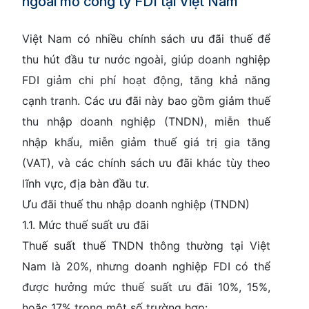
ngoài mở công ty FDI tại Việt Nam
Việt Nam có nhiều chính sách ưu đãi thuế để
thu hút đầu tư nước ngoài, giúp doanh nghiệp
FDI giảm chi phí hoạt động, tăng khả năng
cạnh tranh. Các ưu đãi này bao gồm giảm thuế
thu nhập doanh nghiệp (TNDN), miễn thuế
nhập khẩu, miễn giảm thuế giá trị gia tăng
(VAT), và các chính sách ưu đãi khác tùy theo
lĩnh vực, địa bàn đầu tư.
Ưu đãi thuế thu nhập doanh nghiệp (TNDN)
1.1. Mức thuế suất ưu đãi
Thuế suất thuế TNDN thông thường tại Việt
Nam là 20%, nhưng doanh nghiệp FDI có thể
được hưởng mức thuế suất ưu đãi 10%, 15%,
hoặc 17% trong một số trường hợp: