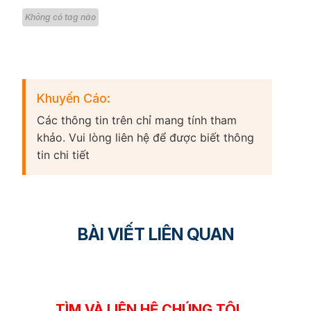
Link
Không có tag nào
Khuyến Cáo:
Các thông tin trên chỉ mang tính tham
khảo. Vui lòng liên hệ để được biết thông
tin chi tiết
BÀI VIẾT LIÊN QUAN
TÌM VÀ LIÊN HỆ CHÚNG TÔI