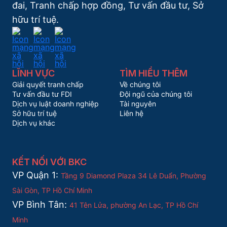
đai, Tranh chấp hợp đồng, Tư vấn đầu tư, Sở
hữu trí tuệ.
LĨNH VỰC
TÌM HIỂU THÊM
Giải quyết tranh chấp
Về chúng tôi
Tư vấn đầu tư FDI
Đội ngũ của chúng tôi
Dịch vụ luật doanh nghiệp
Tài nguyên
Sở hữu trí tuệ
Liên hệ
Dịch vụ khác
KẾT NỐI VỚI BKC
VP Quận 1:
Tầng 9 Diamond Plaza 34 Lê Duẩn, Phường
Sài Gòn, TP Hồ Chí Minh
VP Bình Tân:
41 Tên Lửa, phường An Lạc, TP Hồ Chí
Minh