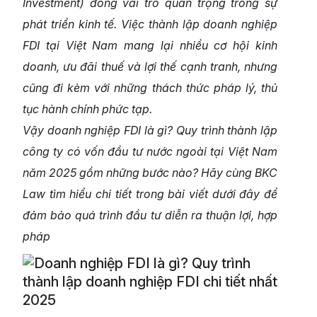
Investment) đóng vai trò quan trọng trong sự
phát triển kinh tế. Việc thành lập doanh nghiệp
FDI tại Việt Nam mang lại nhiều cơ hội kinh
doanh, ưu đãi thuế và lợi thế cạnh tranh, nhưng
cũng đi kèm với những thách thức pháp lý, thủ
tục hành chính phức tạp.
Vậy doanh nghiệp FDI là gì? Quy trình thành lập
công ty có vốn đầu tư nước ngoài tại Việt Nam
năm 2025 gồm những bước nào? Hãy cùng BKC
Law tìm hiểu chi tiết trong bài viết dưới đây để
đảm bảo quá trình đầu tư diễn ra thuận lợi, hợp
pháp