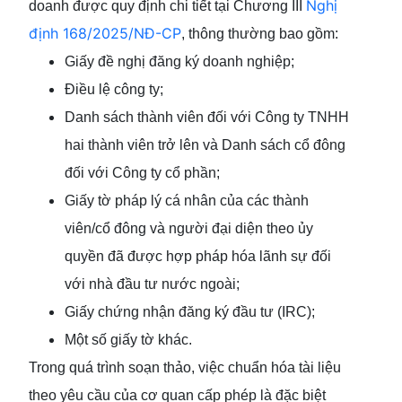
Nghị
doanh được quy định chi tiết tại Chương III
định 168/2025/NĐ-CP
, thông thường bao gồm:
Giấy đề nghị đăng ký doanh nghiệp;
Điều lệ công ty;
Danh sách thành viên đối với Công ty TNHH
hai thành viên trở lên và Danh sách cổ đông
đối với Công ty cổ phần;
Giấy tờ pháp lý cá nhân của các thành
viên/cổ đông và người đại diện theo ủy
quyền đã được hợp pháp hóa lãnh sự đối
với nhà đầu tư nước ngoài;
Giấy chứng nhận đăng ký đầu tư (IRC);
Một số giấy tờ khác.
Trong quá trình soạn thảo, việc chuẩn hóa tài liệu
theo yêu cầu của cơ quan cấp phép là đặc biệt