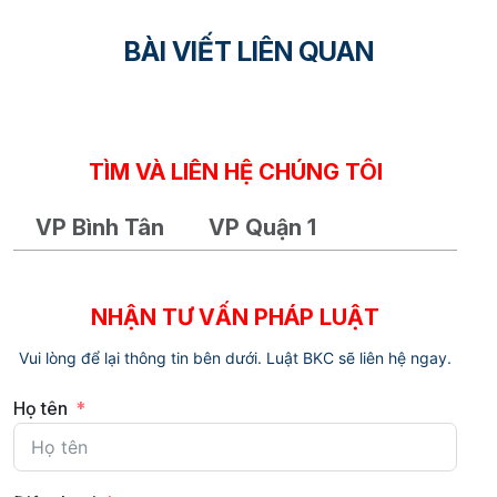
BÀI VIẾT LIÊN QUAN
TÌM VÀ LIÊN HỆ CHÚNG TÔI
VP Bình Tân
VP Quận 1
NHẬN TƯ VẤN PHÁP LUẬT
Vui lòng để lại thông tin bên dưới. Luật BKC sẽ liên hệ ngay.
Họ tên