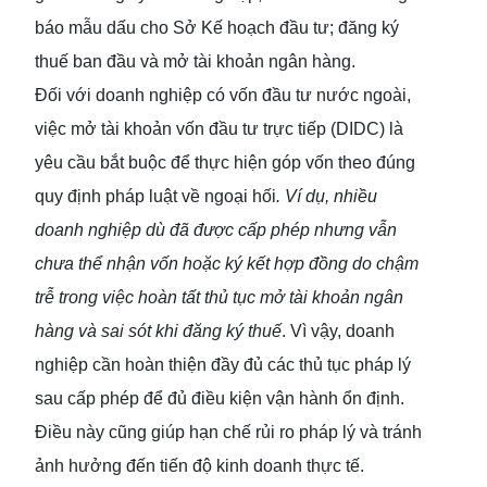
báo mẫu dấu cho Sở Kế hoạch đầu tư; đăng ký
thuế ban đầu và mở tài khoản ngân hàng.
Đối với doanh nghiệp có vốn đầu tư nước ngoài,
việc mở tài khoản vốn đầu tư trực tiếp (DIDC) là
yêu cầu bắt buộc để thực hiện góp vốn theo đúng
quy định pháp luật về ngoại hối
.
Ví dụ, nhiều
doanh nghiệp dù đã được cấp phép nhưng vẫn
chưa thể nhận vốn hoặc ký kết hợp đồng do chậm
trễ trong việc hoàn tất thủ tục mở tài khoản ngân
hàng và sai sót khi đăng ký thuế
. Vì vậy, doanh
nghiệp cần hoàn thiện đầy đủ các thủ tục pháp lý
sau cấp phép để đủ điều kiện vận hành ổn định.
Điều này cũng giúp hạn chế rủi ro pháp lý và tránh
ảnh hưởng đến tiến độ kinh doanh thực tế.