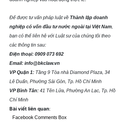
Để được tư vấn pháp luật về
Thành lập doanh
nghiệp có vốn đầu tư nước ngoài tại Việt Nam
,
bạn có thể liên hệ với Luật sư của chúng tôi theo
các thông tin sau:
Điện thoại: 0909 073 692
Email: info@bkclaw.vn
VP Quận 1:
Tầng 9 Tòa nhà Diamond Plaza, 34
Lê Duẩn, Phường Sài Gòn, Tp. Hồ Chí Minh
VP Bình Tân:
41 Tên Lửa, Phường An Lạc, Tp. Hồ
Chí Minh
Bài viết liên quan
:
Facebook Comments Box