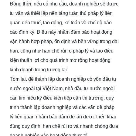
Đồng thời, nếu có nhu cầu, doanh nghiệp sẽ được
tư vấn và thiết lập nền tảng tuân thủ pháp lý liên
quan đến thuế, lao động, kế toán và chế độ báo
cáo định kỳ. Điều này nhằm đảm bảo hoạt động
vận hành hợp pháp, ổn định và bền vững trong dài
hạn, cũng như hạn chế rủi ro pháp lý và tạo điều
kiện thuận lợi cho quá trình mở rộng hoạt động
kinh doanh trong tương lai.
Tóm lại, để thành lập doanh nghiệp có vốn đầu tư
nước ngoài tại Việt Nam, nhà đầu tư nước ngoài
cần tìm hiểu kỹ điều kiện tiếp cận thị trường, quy
trình thành lập doanh nghiệp và các vấn đề pháp
lý liên quan nhằm bảo đảm dự án được triển khai
đúng quy định, hạn chế rủi ro và nhanh chóng đưa
doanh nghiệp vào hoạt động thực tế.