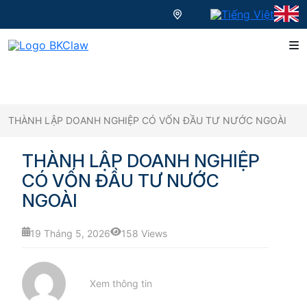
THÀNH LẬP DOANH NGHIỆP CÓ VỐN ĐẦU TƯ NƯỚC NGOÀI
THÀNH LẬP DOANH NGHIỆP
CÓ VỐN ĐẦU TƯ NƯỚC
NGOÀI
19 Tháng 5, 2026
158 Views
Xem thông tin