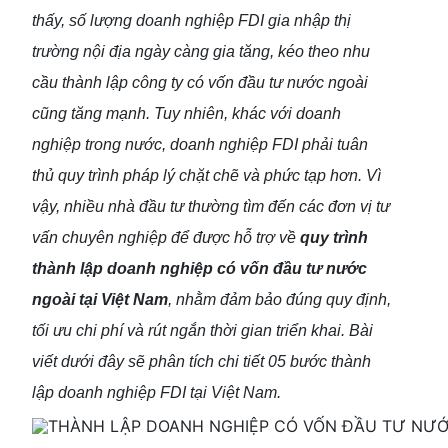
thấy, số lượng doanh nghiệp FDI gia nhập thị
trường nội địa ngày càng gia tăng, kéo theo nhu
cầu thành lập công ty có vốn đầu tư nước ngoài
cũng tăng mạnh. Tuy nhiên, khác với doanh
nghiệp trong nước, doanh nghiệp FDI phải tuân
thủ quy trình pháp lý chặt chẽ và phức tạp hơn. Vì
vậy, nhiều nhà đầu tư thường tìm đến các đơn vị tư
vấn chuyên nghiệp để được hỗ trợ về
quy trình
thành lập doanh nghiệp có vốn đầu tư nước
ngoài tại Việt Nam
, nhằm đảm bảo đúng quy định,
tối ưu chi phí và rút ngắn thời gian triển khai. Bài
vi
ết dưới đây sẽ phân tích chi tiết 05 bước thành
lập doanh nghiệp FDI tại Việt Nam.