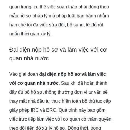
quan trọng, cụ thể việc soạn thảo phải đúng theo
mẫu hồ sơ pháp lý mà pháp luật ban hành nhằm
hạn chế tối đa việc sửa đổi, bổ sung, từ đó rút
ngắn thời gian xử lý.
Đại diện nộp hồ sơ và làm việc với cơ
quan nhà nước
Vào giai đoạn
đại diện nộp hồ sơ và làm việc
với cơ quan nhà nước
. Sau khi đã hoàn thành
đầy đủ bộ hồ sơ, thông thường đơn vị tư vấn sẽ
thay mặt nhà đầu tư thực hiện toàn bộ thủ tục cấp
giấy phép IRC và ERC. Quá trình này bao gồm
việc trực tiếp làm việc với cơ quan có thẩm quyền,
theo dõi tiến độ xử lý hồ sơ. Đồng thời, trong