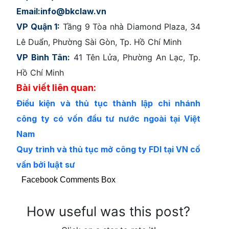
Email:info@bkclaw.vn
VP Quận 1:
Tầng 9 Tòa nhà Diamond Plaza, 34
Lê Duẩn, Phường Sài Gòn, Tp. Hồ Chí Minh
VP Bình Tân:
41 Tên Lửa, Phường An Lạc, Tp.
Hồ Chí Minh
Bài viết liên quan:
Điều kiện và thủ tục thành lập chi nhánh
công ty có vốn đầu tư nước ngoài tại Việt
Nam
Quy trình và thủ tục mở công ty FDI tại VN cố
vấn bởi luật sư
Facebook Comments Box
How useful was this post?