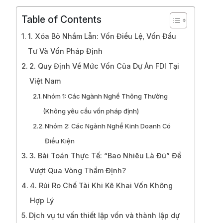
Table of Contents
1. Xóa Bỏ Nhầm Lẫn: Vốn Điều Lệ, Vốn Đầu
Tư Và Vốn Pháp Định
2. Quy Định Về Mức Vốn Của Dự Án FDI Tại
Việt Nam
Nhóm 1: Các Ngành Nghề Thông Thường
(Không yêu cầu vốn pháp định)
Nhóm 2: Các Ngành Nghề Kinh Doanh Có
Điều Kiện
3. Bài Toán Thực Tế: “Bao Nhiêu Là Đủ” Để
Vượt Qua Vòng Thẩm Định?
4. Rủi Ro Chế Tài Khi Kê Khai Vốn Không
Hợp Lý
Dịch vụ tư vấn thiết lập vốn và thành lập dự