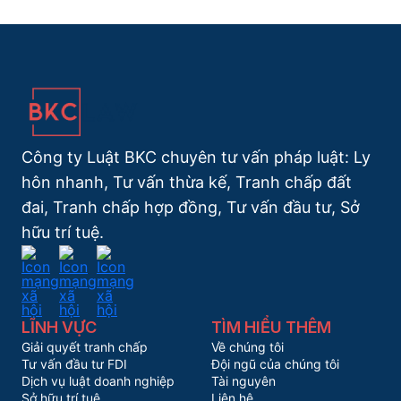
Công ty Luật BKC chuyên tư vấn pháp luật: Ly
hôn nhanh, Tư vấn thừa kế, Tranh chấp đất
đai, Tranh chấp hợp đồng, Tư vấn đầu tư, Sở
hữu trí tuệ.
LĨNH VỰC
TÌM HIỂU THÊM
Giải quyết tranh chấp
Về chúng tôi
Tư vấn đầu tư FDI
Đội ngũ của chúng tôi
Dịch vụ luật doanh nghiệp
Tài nguyên
Sở hữu trí tuệ
Liên hệ