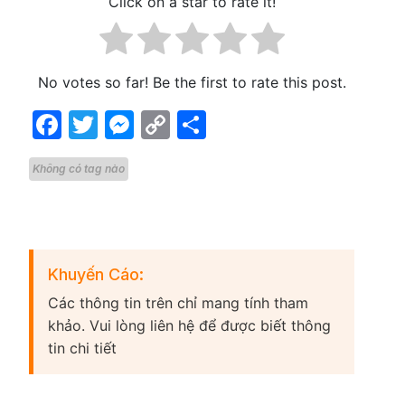
Click on a star to rate it!
No votes so far! Be the first to rate this post.
Facebook
Twitter
Messenger
Copy
Share
Link
Không có tag nào
Khuyến Cáo:
Các thông tin trên chỉ mang tính tham
khảo. Vui lòng liên hệ để được biết thông
tin chi tiết