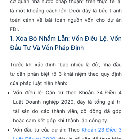
cơ quan nhà nước chấp thuận” trên thực tế lại
là một khoảng cách lớn. Dưới đây là bức tranh
toàn cảnh về bài toán nguồn vốn cho dự án
FDI.
1. Xóa Bỏ Nhầm Lẫn: Vốn Điều Lệ, Vốn
Đầu Tư Và Vốn Pháp Định
Trước khi xác định “bao nhiêu là đủ”, nhà đầu
tư cần phân biệt rõ 3 khái niệm theo quy định
của pháp luật hiện hành:
Vốn điều lệ:
Căn cứ theo
Khoản 34 Điều 4
Luật Doanh nghiệp 2020
, đây là tổng giá trị
tài sản do các thành viên, cổ đông đã góp
hoặc cam kết góp khi thành lập công ty.
Vốn đầu tư của dự án:
Theo
Khoản 23 Điều 3