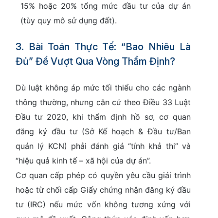
15% hoặc 20% tổng mức đầu tư của dự án
(tùy quy mô sử dụng đất).
3. Bài Toán Thực Tế: “Bao Nhiêu Là
Đủ” Để Vượt Qua Vòng Thẩm Định?
Dù luật không áp mức tối thiểu cho các ngành
thông thường, nhưng căn cứ theo
Điều 33 Luật
Đầu tư 2020
, khi thẩm định hồ sơ, cơ quan
đăng ký đầu tư (Sở Kế hoạch & Đầu tư/Ban
quản lý KCN) phải đánh giá
“tính khả thi”
và
“hiệu quả kinh tế – xã hội của dự án”
.
Cơ quan cấp phép có quyền yêu cầu giải trình
hoặc từ chối cấp Giấy chứng nhận đăng ký đầu
tư (IRC) nếu mức vốn không tương xứng với