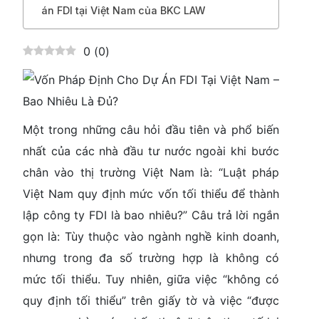
án FDI tại Việt Nam của BKC LAW
0
(
0
)
Một trong những câu hỏi đầu tiên và phổ biến
nhất của các nhà đầu tư nước ngoài khi bước
chân vào thị trường Việt Nam là:
“Luật pháp
Việt Nam quy định mức vốn tối thiểu để thành
lập công ty FDI là bao nhiêu?”
Câu trả lời ngắn
gọn là:
Tùy thuộc vào ngành nghề kinh doanh,
nhưng trong đa số trường hợp là không có
mức tối thiểu.
Tuy nhiên, giữa việc “không có
quy định tối thiểu” trên giấy tờ và việc “được