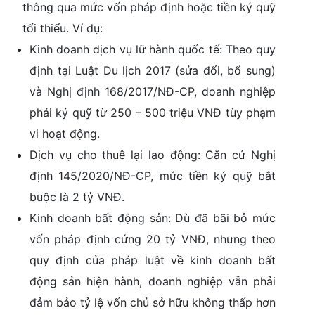
thông qua mức vốn pháp định hoặc tiền ký quỹ
tối thiểu. Ví dụ:
Kinh doanh dịch vụ lữ hành quốc tế:
Theo quy
định tại
Luật Du lịch 2017 (sửa đổi, bổ sung)
và Nghị định 168/2017/NĐ-CP
, doanh nghiệp
phải ký quỹ từ 250 – 500 triệu VNĐ tùy phạm
vi hoạt động.
Dịch vụ cho thuê lại lao động:
Căn cứ
Nghị
định 145/2020/NĐ-CP
, mức tiền ký quỹ bắt
buộc là 2 tỷ VNĐ.
Kinh doanh bất động sản:
Dù đã bãi bỏ mức
vốn pháp định cứng 20 tỷ VNĐ, nhưng theo
quy định của pháp luật về kinh doanh bất
động sản hiện hành, doanh nghiệp vẫn phải
đảm bảo tỷ lệ vốn chủ sở hữu không thấp hơn