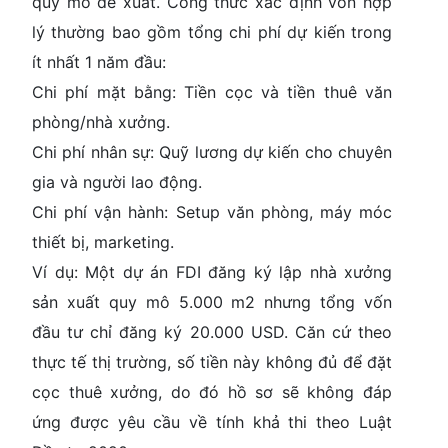
quy mô đề xuất. Công thức xác định vốn hợp
lý thường bao gồm tổng chi phí dự kiến trong
ít nhất 1 năm đầu:
Chi phí mặt bằng:
Tiền cọc và tiền thuê văn
phòng/nhà xưởng.
Chi phí nhân sự:
Quỹ lương dự kiến cho chuyên
gia và người lao động.
Chi phí vận hành:
Setup văn phòng, máy móc
thiết bị, marketing.
Ví dụ:
Một dự án FDI đăng ký lập nhà xưởng
sản xuất quy mô 5.000 m2 nhưng tổng vốn
đầu tư chỉ đăng ký 20.000 USD. Căn cứ theo
thực tế thị trường, số tiền này không đủ để đặt
cọc thuê xưởng, do đó hồ sơ sẽ không đáp
ứng được yêu cầu về tính khả thi theo
Luật