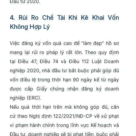
Đầu tư 2020
.
4. Rủi Ro Chế Tài Khi Kê Khai Vốn
Không Hợp Lý
Việc đăng ký vốn quá cao để “làm đẹp” hồ sơ
mang lại rủi ro pháp lý rất lớn. Theo quy định
tại
Điều 47, Điều 74 và Điều 112 Luật Doanh
nghiệp 2020
, nhà đầu tư bắt buộc phải góp đủ
vốn điều lệ trong thời hạn
90 ngày
kể từ ngày
được cấp Giấy chứng nhận đăng ký doanh
nghiệp (ERC).
Nếu quá thời hạn trên mà không góp đủ, căn
cứ theo
Nghị định 122/2021/NĐ-CP
về xử phạt
vi phạm hành chính trong lĩnh vực Kế hoạch và
Đầu tư, doanh nghiệp sẽ bị phạt tiền, buộc phải