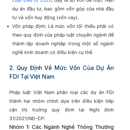
Luật Đầu tư 2020
, đây là số vốn để thực hiện
dự án đầu tư, bao gồm vốn góp của nhà đầu
tư và vốn huy động (vốn vay).
Vốn pháp định:
Là mức vốn tối thiểu phải có
theo quy định của pháp luật chuyên ngành để
thành lập doanh nghiệp trong một số ngành
nghề kinh doanh có điều kiện cụ thể.
2. Quy Định Về Mức Vốn Của Dự Án
FDI Tại Việt Nam
Pháp luật Việt Nam phân loại các dự án FDI
thành hai nhóm chính dựa trên điều kiện tiếp
cận thị trường quy định tại
Nghị định
31/2021/NĐ-CP
:
Nhóm 1: Các Ngành Nghề Thông Thường