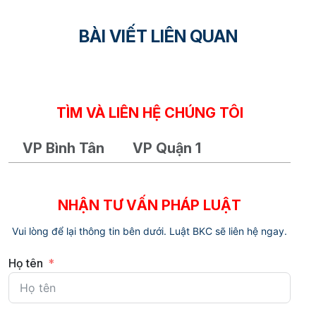
BÀI VIẾT LIÊN QUAN
TÌM VÀ LIÊN HỆ CHÚNG TÔI
VP Bình Tân
VP Quận 1
NHẬN TƯ VẤN PHÁP LUẬT
Vui lòng để lại thông tin bên dưới. Luật BKC sẽ liên hệ ngay.
Họ tên