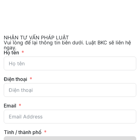
NHẬN TƯ VẤN PHÁP LUẬT
Vui lòng để lại thông tin bên dưới. Luật BKC sẽ liên hệ
ngay.
Họ tên
Điện thoại
Email
Tỉnh / thành phố