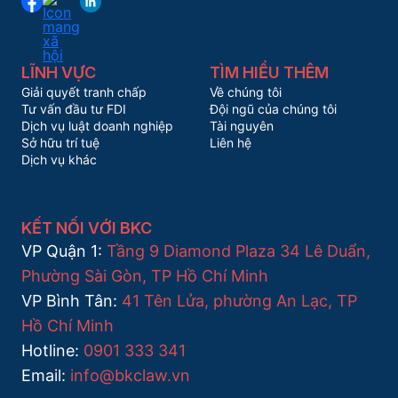
LĨNH VỰC
TÌM HIỂU THÊM
Giải quyết tranh chấp
Về chúng tôi
Tư vấn đầu tư FDI
Đội ngũ của chúng tôi
Dịch vụ luật doanh nghiệp
Tài nguyên
Sở hữu trí tuệ
Liên hệ
Dịch vụ khác
KẾT NỐI VỚI BKC
VP Quận 1:
Tầng 9 Diamond Plaza 34 Lê Duẩn,
Phường Sài Gòn, TP Hồ Chí Minh
VP Bình Tân:
41 Tên Lửa, phường An Lạc, TP
Hồ Chí Minh
Hotline:
0901 333 341
Email:
info@bkclaw.vn