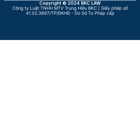
Copyright © 2024 BKC LAW
Công ty Luật TNHH MTV Trung Hiếu BKC | Giấy phép số
41.02.3697/TP/ĐKHĐ - Do Sở Tư Pháp cấp