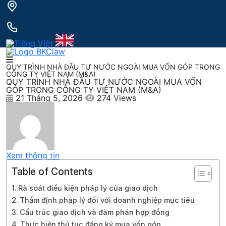
QUY TRÌNH NHÀ ĐẦU TƯ NƯỚC NGOÀI MUA VỐN GÓP TRONG
CÔNG TY VIỆT NAM (M&A)
QUY TRÌNH NHÀ ĐẦU TƯ NƯỚC NGOÀI MUA VỐN
GÓP TRONG CÔNG TY VIỆT NAM (M&A)
21 Tháng 5, 2026
274 Views
Xem thông tin
Table of Contents
Rà soát điều kiện pháp lý của giao dịch
Thẩm định pháp lý đối với doanh nghiệp mục tiêu
Cấu trúc giao dịch và đàm phán hợp đồng
Thực hiện thủ tục đăng ký mua vốn góp