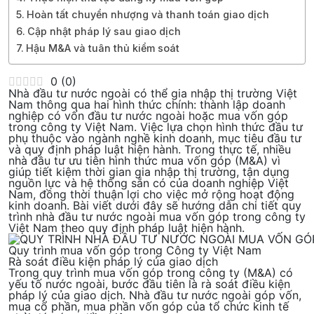
Hoàn tất chuyển nhượng và thanh toán giao dịch
Cập nhật pháp lý sau giao dịch
Hậu M&A và tuân thủ kiểm soát
0
(
0
)
Nhà đầu tư nước ngoài có thể gia nhập thị trường Việt
Nam thông qua hai hình thức chính: thành lập doanh
nghiệp có vốn đầu tư nước ngoài hoặc mua vốn góp
trong công ty Việt Nam. Việc lựa chọn hình thức đầu tư
phụ thuộc vào ngành nghề kinh doanh, mục tiêu đầu tư
và quy định pháp luật hiện hành. Trong thực tế, nhiều
nhà đầu tư ưu tiên hình thức mua vốn góp (M&A) vì
giúp tiết kiệm thời gian gia nhập thị trường, tận dụng
nguồn lực và hệ thống sẵn có của doanh nghiệp Việt
Nam, đồng thời thuận lợi cho việc mở rộng hoạt động
kinh doanh. Bài viết dưới đây sẽ hướng dẫn chi tiết
quy
trình nhà đầu tư nước ngoài mua vốn góp trong công ty
Việt Nam
theo quy định pháp luật hiện hành.
Quy trình mua vốn góp trong Công ty Việt Nam
Rà soát điều kiện pháp lý của giao dịch
Trong quy trình mua vốn góp trong công ty (M&A) có
yếu tố nước ngoài, bước đầu tiên
là rà soát điều kiện
pháp lý của giao dịch
. Nhà đầu tư nước ngoài góp vốn,
mua cổ phần, mua phần vốn góp của tổ chức kinh tế