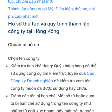
tục, chi phí cập nhật mới
Thành lập công ty tại Mỹ: Điều kiện, thủ tục, chi
phí cập nhật mới
Hồ sơ thủ tục và quy trình thành lập
công ty tại Hồng Kông
Chuẩn bị hồ sơ
Chọn tên công ty
Kiểm tra tính khả dụng: Quý khách hàng có thể
sử dụng công cụ tìm kiếm trực tuyến của
Cục
Đăng ký Doanh nghiệp
để kiểm tra xem tên
công ty muốn đã được sử dụng hay chưa.
Tránh các tên bị hạn chế: Một số từ hoặc cụm
từ bị hạn chế sử dụng trong tên công ty như
những từ ngữ xúc phạm, gây mất trật tự hoặc