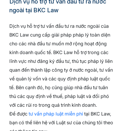
Dịch vụ hỗ trợ tư vấn đầu tư ra nước
ngoài tại BKC Law
Dịch vụ hỗ trợ tư vấn đầu tư ra nước ngoài của
BKC Law cung cấp giải pháp pháp lý toàn diện
cho các nhà đầu tư muốn mở rộng hoạt động
kinh doanh quốc tế. BKC Law hỗ trợ trong các
lĩnh vực như đăng ký đầu tư, thủ tục pháp lý liên
quan đến thành lập công ty ở nước ngoài, tư vấn
về quản lý vốn và các quy định pháp luật quốc
tế. Bên cạnh đó, họ cũng giúp nhà đầu tư tuân
thủ các quy định về thuế, pháp luật và đối phó
với các rủi ro trong quá trình kinh doanh.
Để được
tư vấn pháp luật miễn phí
tại BKC Law,
bạn có thể liên hệ với Luật sư của chúng tôi theo