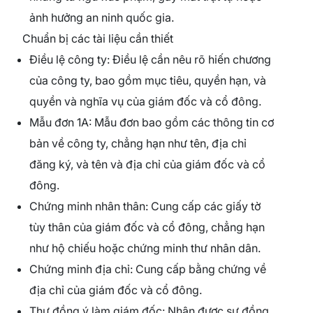
ảnh hưởng an ninh quốc gia.
Chuẩn bị các tài liệu cần thiết
Điều lệ công ty: Điều lệ cần nêu rõ hiến chương
của công ty, bao gồm mục tiêu, quyền hạn, và
quyền và nghĩa vụ của giám đốc và cổ đông.
Mẫu đơn 1A: Mẫu đơn bao gồm các thông tin cơ
bản về công ty, chẳng hạn như tên, địa chỉ
đăng ký, và tên và địa chỉ của giám đốc và cổ
đông.
Chứng minh nhân thân: Cung cấp các giấy tờ
tùy thân của giám đốc và cổ đông, chẳng hạn
như hộ chiếu hoặc chứng minh thư nhân dân.
Chứng minh địa chỉ: Cung cấp bằng chứng về
địa chỉ của giám đốc và cổ đông.
Thư đồng ý làm giám đốc: Nhận được sự đồng