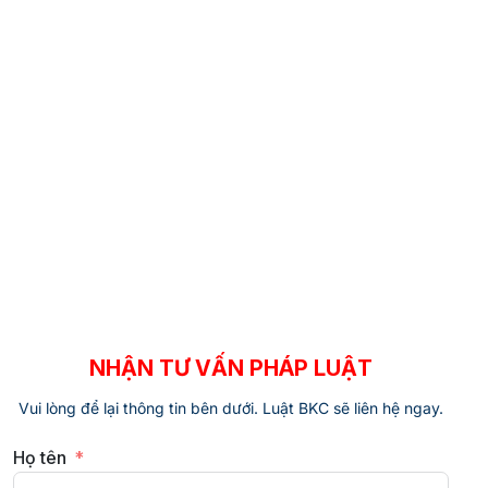
NHẬN TƯ VẤN PHÁP LUẬT
Vui lòng để lại thông tin bên dưới. Luật BKC sẽ liên hệ ngay.
Họ tên