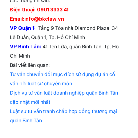
các thông tin sau:
Điện thoại: 0901 3333 41
Email:info@bkclaw.vn
VP Quận 1:
Tầng 9 Tòa nhà Diamond Plaza, 34
Lê Duẩn, Quận 1, Tp. Hồ Chí Minh
VP Bình Tân:
41 Tên Lửa, quận Bình Tân, Tp. Hồ
Chí Minh
Bài viết liên quan:
Tư vấn chuyển đổi mục đích sử dụng dự án cố
vấn bởi luật sư chuyên môn
Dịch vụ tư vấn luật doanh nghiệp quận Bình Tân
cập nhật mới nhất
Luật sư tư vấn tranh chấp hợp đồng thương mại
quận Bình Tân