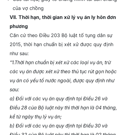
của vợ chồng
VII. Thời hạn, thời gian xử lý vụ án ly hôn đơn
phương
Căn cứ theo Điều 203 Bộ luật tố tụng dân sự
2015, thời hạn chuẩn bị xét xử được quy định
như sau:
“1.Thời hạn chuẩn bị xét xử các loại vụ án, trừ
các vụ án được xét xử theo thủ tục rút gọn hoặc
vụ án có yếu tố nước ngoài, được quy định như
sau:
a) Đối với các vụ án quy định tại Điều 26 và
Điều 28 của Bộ luật này thì thời hạn là 04 tháng,
kể từ ngày thụ lý vụ án;
b) Đối với các vụ án quy định tại Điều 30 và
Điều 32 của Bộ luật này thì thời hạn là 02 tháng,