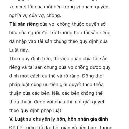
xem xét lỗi của mỗi bên trong vi phạm quyền,
nghĩa vụ của vợ, chồng.
Tài sản riêng
của vợ, chồng thuộc quyền sở
hữu của người đó, trừ trường hợp tài sản riêng
đã nhập vào tài sản chung theo quy định của
Luật này.
Theo quy định trên, thì việc phân chia tài sản
riêng và tài sản chung của vợ chồng được quy
định một cách cụ thể và rõ ràng. Đồng thời
pháp luật cũng ưu tiên giải quyết theo thỏa
thuận của các bên. Nếu các bên không thể
thỏa thuận được với nhau thì mới giải quyết
theo quy định pháp luật
V. Luật sư chuyên ly hôn, hôn nhân gia đình
Để tiết kiệm tối đa thời gian và tiền bạc, đương