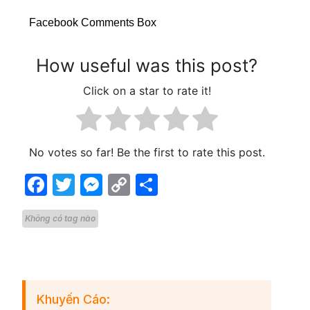
Facebook Comments Box
How useful was this post?
Click on a star to rate it!
No votes so far! Be the first to rate this post.
Facebook
Twitter
Messenger
Copy
Share
Link
Không có tag nào
Khuyến Cáo: