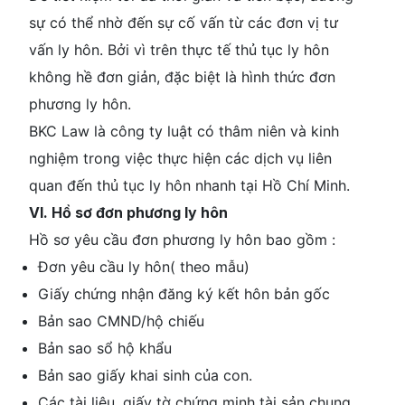
sự có thể nhờ đến sự cố vấn từ các đơn vị tư
vấn ly hôn. Bởi vì trên thực tế thủ tục ly hôn
không hề đơn giản, đặc biệt là hình thức đơn
phương ly hôn.
BKC Law là công ty luật có thâm niên và kinh
nghiệm trong việc thực hiện các dịch vụ liên
quan đến thủ tục ly hôn nhanh tại Hồ Chí Minh.
VI. Hồ sơ đơn phương ly hôn
Hồ sơ yêu cầu đơn phương ly hôn bao gồm :
Đơn yêu cầu ly hôn( theo mẫu)
Giấy chứng nhận đăng ký kết hôn bản gốc
Bản sao CMND/hộ chiếu
Bản sao sổ hộ khẩu
Bản sao giấy khai sinh của con.
Các tài liệu, giấy tờ chứng minh tài sản chung