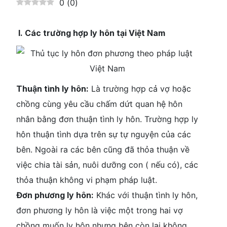
0
(
0
)
I. Các trường hợp ly hôn tại Việt Nam
Thuận tình ly hôn:
Là trường hợp cả vợ hoặc
chồng cùng yêu cầu chấm dứt quan hệ hôn
nhân bằng đơn thuận tình ly hôn. Trường hợp ly
hôn thuận tình dựa trên sự tự nguyện của các
bên. Ngoài ra các bên cũng đã thỏa thuận về
việc chia tài sản, nuôi dưỡng con ( nếu có), các
thỏa thuận không vi phạm pháp luật.
Đơn phương ly hôn:
Khác với thuận tình ly hôn,
đơn phương ly hôn là việc một trong hai vợ
chồng muốn ly hôn nhưng bên còn lại không