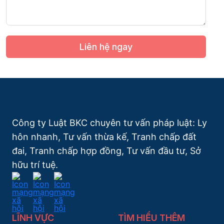
Liên hệ ngay
Công ty Luật BKC chuyên tư vấn pháp luật: Ly
hôn nhanh, Tư vấn thừa kế, Tranh chấp đất
đai, Tranh chấp hợp đồng, Tư vấn đầu tư, Sở
hữu trí tuệ.
LĨNH VỰC
TÌM HIỂU THÊM