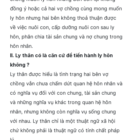
đồng ý hoặc cả hai vợ chồng cùng mong muốn
ly hôn nhưng hai bên không thoả thuận được
về việc nuôi con, cấp dưỡng nuôi con sau ly
hôn, phân chia tài sản chung và nợ chung trong
hôn nhân.
II. Ly thân có là căn cứ để tiến hành ly hôn
không ?
Ly thân được hiểu là tình trạng hai bên vợ
chồng vẫn chưa chấm dứt quan hệ hôn nhân và
có nghĩa vụ đối với con chung, tài sản chung
và những nghĩa vụ khác trong quan hệ hôn
nhân, nhưng không còn nghĩa vụ sống chung
với nhau. Ly thân chỉ là một thuật ngữ xã hội
chứ không phải là thuật ngữ có tính chất pháp
lý.