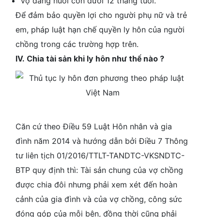
Vợ đang nuôi con dưới 12 tháng tuổi.
Để đảm bảo quyền lợi cho người phụ nữ và trẻ
em, pháp luật hạn chế quyền ly hôn của người
chồng trong các trường hợp trên.
IV. Chia tài sản khi ly hôn như thế nào ?
Căn cứ theo Điều 59 Luật Hôn nhân và gia
đình năm 2014 và hướng dẫn bởi Điều 7 Thông
tư liên tịch 01/2016/TTLT-TANDTC-VKSNDTC-
BTP quy định thì: Tài sản chung của vợ chồng
được chia đôi nhưng phải xem xét đến hoàn
cảnh của gia đình và của vợ chồng, công sức
đóng góp của mỗi bên, đồng thời cũng phải