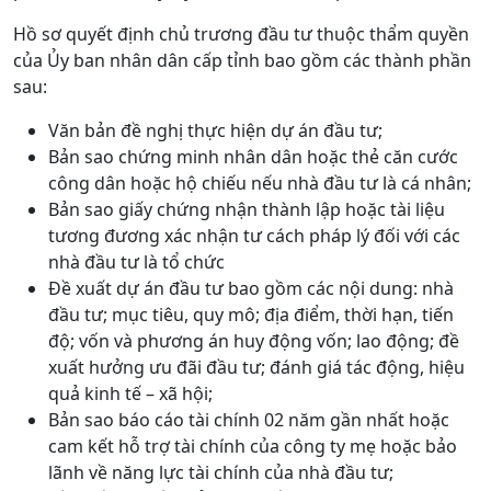
Hồ sơ quyết định chủ trương đầu tư thuộc thẩm quyền
của Ủy ban nhân dân cấp tỉnh bao gồm các thành phần
sau:
Văn bản đề nghị thực hiện dự án đầu tư;
Bản sao chứng minh nhân dân hoặc thẻ căn cước
công dân hoặc hộ chiếu nếu nhà đầu tư là cá nhân;
Bản sao giấy chứng nhận thành lập hoặc tài liệu
tương đương xác nhận tư cách pháp lý đối với các
nhà đầu tư là tổ chức
Đề xuất dự án đầu tư bao gồm các nội dung: nhà
đầu tư; mục tiêu, quy mô; địa điểm, thời hạn, tiến
độ; vốn và phương án huy động vốn; lao động; đề
xuất hưởng ưu đãi đầu tư; đánh giá tác động, hiệu
quả kinh tế – xã hội;
Bản sao báo cáo tài chính 02 năm gần nhất hoặc
cam kết hỗ trợ tài chính của công ty mẹ hoặc bảo
lãnh về năng lực tài chính của nhà đầu tư;