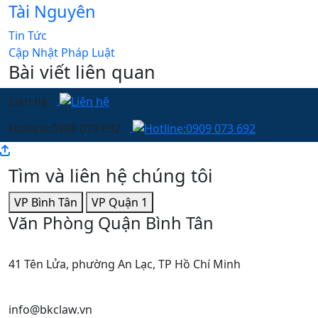
Tài Nguyên
Tin Tức
Cập Nhật Pháp Luật
Bài viết liên quan
Liên hệ
Hotline:0909 073 692
Tìm và liên hệ chúng tôi
VP Bình Tân
VP Quận 1
Văn Phòng Quận Bình Tân
41 Tên Lửa, phường An Lạc, TP Hồ Chí Minh
info@bkclaw.vn