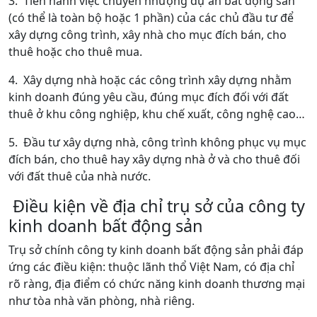
3. Tiến hành việc chuyển nhượng dự án bất động sản
(có thể là toàn bộ hoặc 1 phần) của các chủ đầu tư để
xây dựng công trình, xây nhà cho mục đích bán, cho
thuê hoặc cho thuê mua.
4. Xây dựng nhà hoặc các công trình xây dựng nhằm
kinh doanh đúng yêu cầu, đúng mục đích đối với đất
thuê ở khu công nghiệp, khu chế xuất, công nghệ cao…
5. Đầu tư xây dựng nhà, công trình không phục vụ mục
đích bán, cho thuê hay xây dựng nhà ở và cho thuê đối
với đất thuê của nhà nước.
Điều kiện về địa chỉ trụ sở của công ty
kinh doanh bất động sản
Trụ sở chính công ty kinh doanh bất động sản phải đáp
ứng các điều kiện: thuộc lãnh thổ Việt Nam, có địa chỉ
rõ ràng, địa điểm có chức năng kinh doanh thương mại
như tòa nhà văn phòng, nhà riêng.