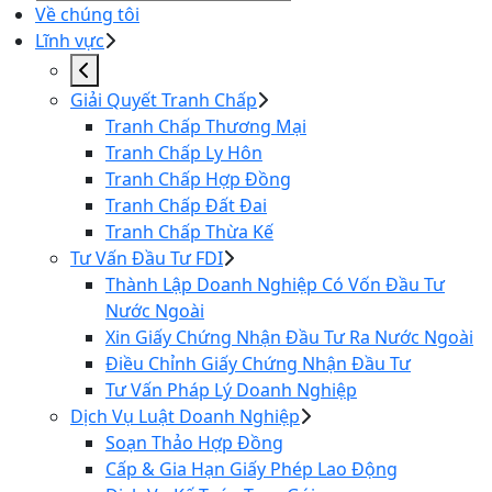
Về chúng tôi
Lĩnh vực
Giải Quyết Tranh Chấp
Tranh Chấp Thương Mại
Tranh Chấp Ly Hôn
Tranh Chấp Hợp Đồng
Tranh Chấp Đất Đai
Tranh Chấp Thừa Kế
Tư Vấn Đầu Tư FDI
Thành Lập Doanh Nghiệp Có Vốn Đầu Tư
Nước Ngoài
Xin Giấy Chứng Nhận Đầu Tư Ra Nước Ngoài
Điều Chỉnh Giấy Chứng Nhận Đầu Tư
Tư Vấn Pháp Lý Doanh Nghiệp
Dịch Vụ Luật Doanh Nghiệp
Soạn Thảo Hợp Đồng
Cấp & Gia Hạn Giấy Phép Lao Động