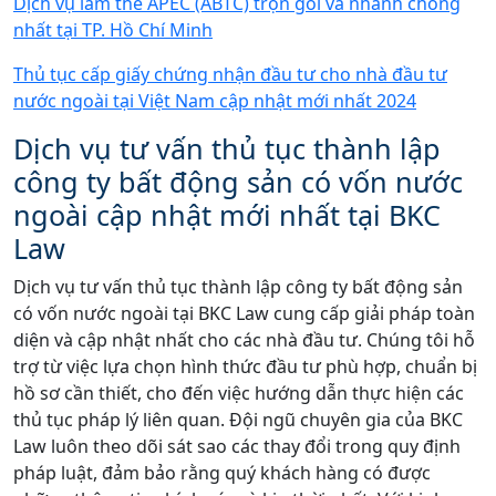
Dịch vụ làm thẻ APEC (ABTC) trọn gói và nhanh chóng
nhất tại TP. Hồ Chí Minh
Thủ tục cấp giấy chứng nhận đầu tư cho nhà đầu tư
nước ngoài tại Việt Nam cập nhật mới nhất 2024
Dịch vụ tư vấn thủ tục thành lập
công ty bất động sản có vốn nước
ngoài cập nhật mới nhất tại BKC
Law
Dịch vụ tư vấn thủ tục thành lập công ty bất động sản
có vốn nước ngoài tại BKC Law cung cấp giải pháp toàn
diện và cập nhật nhất cho các nhà đầu tư. Chúng tôi hỗ
trợ từ việc lựa chọn hình thức đầu tư phù hợp, chuẩn bị
hồ sơ cần thiết, cho đến việc hướng dẫn thực hiện các
thủ tục pháp lý liên quan. Đội ngũ chuyên gia của BKC
Law luôn theo dõi sát sao các thay đổi trong quy định
pháp luật, đảm bảo rằng quý khách hàng có được