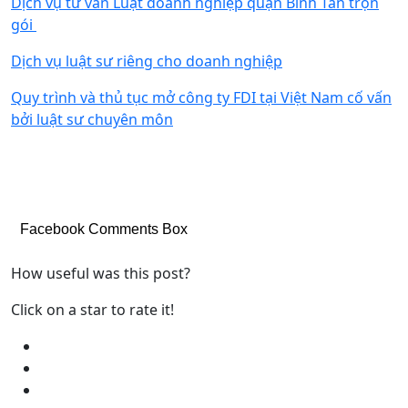
Dịch vụ tư vấn Luật doanh nghiệp quận Bình Tân trọn
gói
Dịch vụ luật sư riêng cho doanh nghiệp
Quy trình và thủ tục mở công ty FDI tại Việt Nam cố vấn
bởi luật sư chuyên môn
Facebook Comments Box
How useful was this post?
Click on a star to rate it!