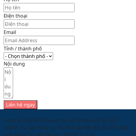
Điện thoại
Email
Tỉnh / thành phố
Nội dung
Liên hệ ngay
Công ty Luật BKC chuyên tư vấn pháp luật: Ly hôn
nhanh, Tư vấn thừa kế, Tranh chấp đất đai, Tranh chấp
hợp đồng, Tư vấn đầu tư, Sở hữu trí tuệ.