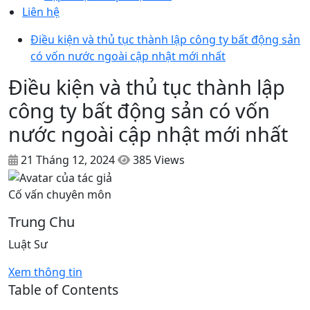
Liên hệ
Điều kiện và thủ tục thành lập công ty bất động sản
có vốn nước ngoài cập nhật mới nhất
Điều kiện và thủ tục thành lập
công ty bất động sản có vốn
nước ngoài cập nhật mới nhất
21 Tháng 12, 2024
385 Views
Cố vấn chuyên môn
Trung Chu
Luật Sư
Xem thông tin
Table of Contents