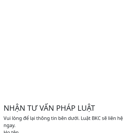
NHẬN TƯ VẤN PHÁP LUẬT
Vui lòng để lại thông tin bên dưới. Luật BKC sẽ liên hệ
ngay.
Họ tên