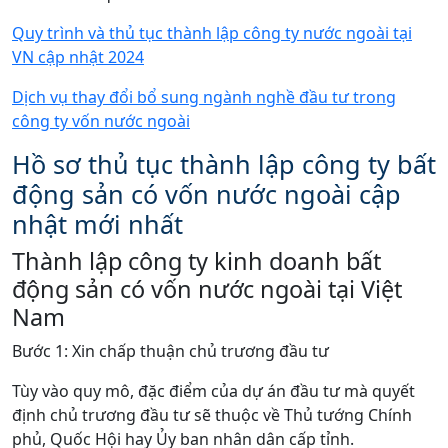
Quy trình và thủ tục thành lập công ty nước ngoài tại
VN cập nhật 2024
Dịch vụ thay đổi bổ sung ngành nghề đầu tư trong
công ty vốn nước ngoài
Hồ sơ thủ tục thành lập công ty bất
động sản có vốn nước ngoài cập
nhật mới nhất
Thành lập công ty kinh doanh bất
động sản có vốn nước ngoài tại Việt
Nam
Bước 1: Xin chấp thuận chủ trương đầu tư
Tùy vào quy mô, đặc điểm của dự án đầu tư mà quyết
định chủ trương đầu tư sẽ thuộc về Thủ tướng Chính
phủ, Quốc Hội hay Ủy ban nhân dân cấp tỉnh.