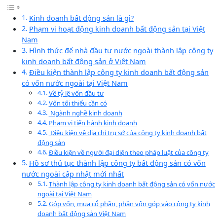
Kinh doanh bất động sản là gì?
Phạm vi hoạt động kinh doanh bất động sản tại Việt
Nam
Hình thức để nhà đầu tư nước ngoài thành lập công ty
kinh doanh bất động sản ở Việt Nam
Điều kiện thành lập công ty kinh doanh bất động sản
có vốn nước ngoài tại Việt Nam
Về tỷ lệ vốn đầu tư
Vốn tối thiểu cần có
Ngành nghề kinh doanh
Phạm vi tiến hành kinh doanh
Điều kiện về địa chỉ trụ sở của công ty kinh doanh bất
động sản
Điều kiện về người đại diện theo pháp luật của công ty
Hồ sơ thủ tục thành lập công ty bất động sản có vốn
nước ngoài cập nhật mới nhất
Thành lập công ty kinh doanh bất động sản có vốn nước
ngoài tại Việt Nam
Góp vốn, mua cổ phần, phần vốn góp vào công ty kinh
doanh bất động sản Việt Nam