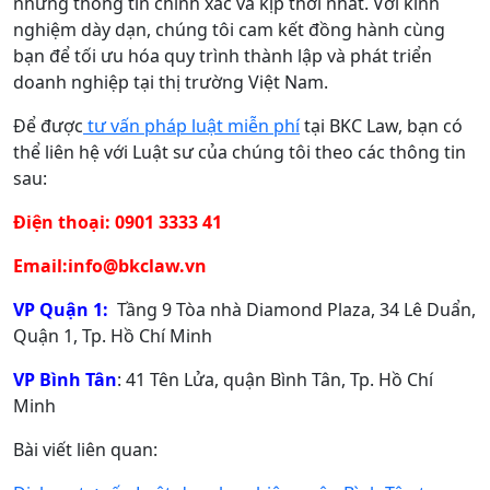
những thông tin chính xác và kịp thời nhất. Với kinh
nghiệm dày dạn, chúng tôi cam kết đồng hành cùng
bạn để tối ưu hóa quy trình thành lập và phát triển
doanh nghiệp tại thị trường Việt Nam.
Để được
tư vấn pháp luật miễn phí
tại BKC Law, bạn có
thể liên hệ với Luật sư của chúng tôi theo các thông tin
sau:
Điện thoại: 0901 3333 41
Email:info@bkclaw.vn
VP Quận 1:
Tầng 9 Tòa nhà Diamond Plaza, 34 Lê Duẩn,
Quận 1, Tp. Hồ Chí Minh
VP Bình Tân
: 41 Tên Lửa, quận Bình Tân, Tp. Hồ Chí
Minh
Bài viết liên quan: