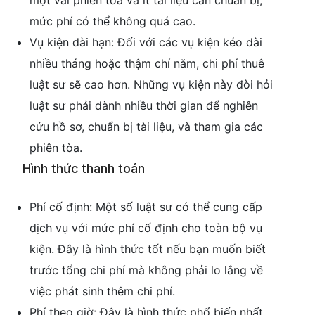
một vài phiên tòa và ít tài liệu cần chuẩn bị,
mức phí có thể không quá cao.
Vụ kiện dài hạn: Đối với các vụ kiện kéo dài
nhiều tháng hoặc thậm chí năm, chi phí thuê
luật sư sẽ cao hơn. Những vụ kiện này đòi hỏi
luật sư phải dành nhiều thời gian để nghiên
cứu hồ sơ, chuẩn bị tài liệu, và tham gia các
phiên tòa.
Hình thức thanh toán
Phí cố định: Một số luật sư có thể cung cấp
dịch vụ với mức phí cố định cho toàn bộ vụ
kiện. Đây là hình thức tốt nếu bạn muốn biết
trước tổng chi phí mà không phải lo lắng về
việc phát sinh thêm chi phí.
Phí theo giờ: Đây là hình thức phổ biến nhất,