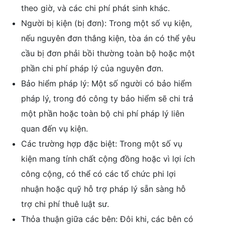
theo giờ, và các chi phí phát sinh khác.
Người bị kiện (bị đơn): Trong một số vụ kiện,
nếu nguyên đơn thắng kiện, tòa án có thể yêu
cầu bị đơn phải bồi thường toàn bộ hoặc một
phần chi phí pháp lý của nguyên đơn.
Bảo hiểm pháp lý: Một số người có bảo hiểm
pháp lý, trong đó công ty bảo hiểm sẽ chi trả
một phần hoặc toàn bộ chi phí pháp lý liên
quan đến vụ kiện.
Các trường hợp đặc biệt: Trong một số vụ
kiện mang tính chất cộng đồng hoặc vì lợi ích
công cộng, có thể có các tổ chức phi lợi
nhuận hoặc quỹ hỗ trợ pháp lý sẵn sàng hỗ
trợ chi phí thuê luật sư.
Thỏa thuận giữa các bên: Đôi khi, các bên có