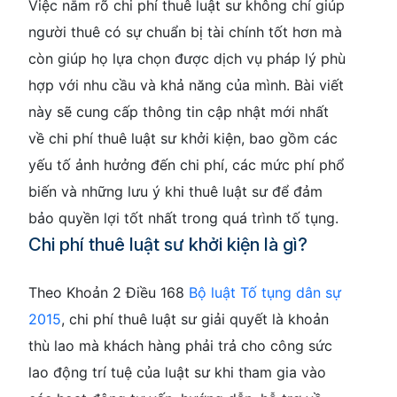
Việc nắm rõ chi phí thuê luật sư không chỉ giúp
người thuê có sự chuẩn bị tài chính tốt hơn mà
còn giúp họ lựa chọn được dịch vụ pháp lý phù
hợp với nhu cầu và khả năng của mình. Bài viết
này sẽ cung cấp thông tin cập nhật mới nhất
về chi phí thuê luật sư khởi kiện, bao gồm các
yếu tố ảnh hưởng đến chi phí, các mức phí phổ
biến và những lưu ý khi thuê luật sư để đảm
bảo quyền lợi tốt nhất trong quá trình tố tụng.
Chi phí thuê luật sư khởi kiện là gì?
Theo Khoản 2 Điều 168
Bộ luật Tố tụng dân sự
2015
, chi phí thuê luật sư giải quyết là khoản
thù lao mà khách hàng phải trả cho công sức
lao động trí tuệ của luật sư khi tham gia vào