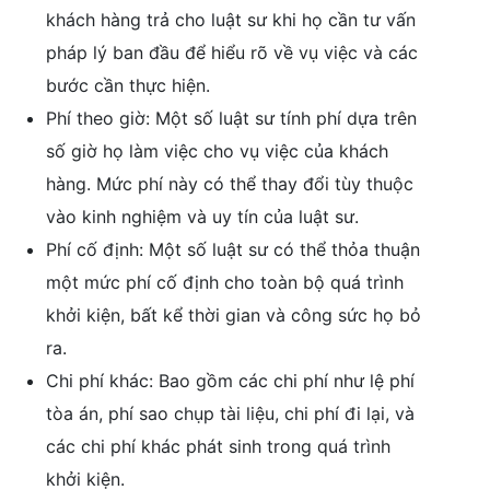
khách hàng trả cho luật sư khi họ cần tư vấn
pháp lý ban đầu để hiểu rõ về vụ việc và các
bước cần thực hiện.
Phí theo giờ: Một số luật sư tính phí dựa trên
số giờ họ làm việc cho vụ việc của khách
hàng. Mức phí này có thể thay đổi tùy thuộc
vào kinh nghiệm và uy tín của luật sư.
Phí cố định: Một số luật sư có thể thỏa thuận
một mức phí cố định cho toàn bộ quá trình
khởi kiện, bất kể thời gian và công sức họ bỏ
ra.
Chi phí khác: Bao gồm các chi phí như lệ phí
tòa án, phí sao chụp tài liệu, chi phí đi lại, và
các chi phí khác phát sinh trong quá trình
khởi kiện.