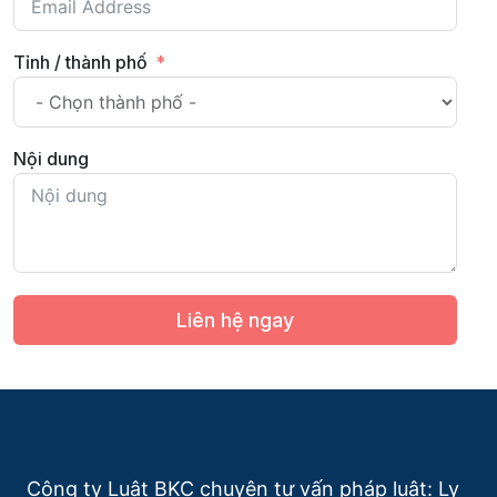
Tỉnh / thành phố
Nội dung
Liên hệ ngay
Công ty Luật BKC chuyên tư vấn pháp luật: Ly