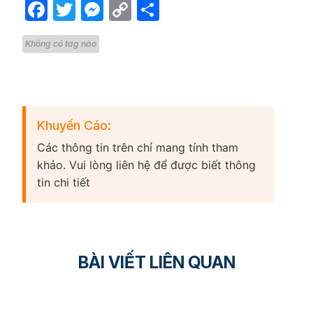
Facebook
Twitter
Messenger
Copy
Share
Link
Không có tag nào
Khuyến Cáo:
Các thông tin trên chỉ mang tính tham
khảo. Vui lòng liên hệ để được biết thông
tin chi tiết
BÀI VIẾT LIÊN QUAN