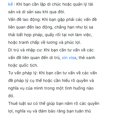
kế
: Khi bạn cần lập di chúc hoặc quản lý tài
sản và di sản sau khi qua đời.
Vấn đề lao động
: Khi bạn gặp phải các vấn đề
liên quan đến lao động, chẳng hạn như bị sa
thải bất hợp pháp, quấy rối tại nơi làm việc,
hoặc tranh chấp về lương và phúc lợi.
Di trú và nhập cư
: Khi bạn cần tư vấn về các
vấn đề liên quan đến di trú,
xin visa
, thẻ xanh
hoặc quốc tịch.
Tư vấn pháp lý
: Khi bạn cần tư vấn về các vấn
đề pháp lý cụ thể hoặc cần hiểu rõ quyền và
nghĩa vụ của mình trong một tình huống nào
đó.
Thuê luật sư có thể giúp bạn nắm rõ các quyền
lợi, nghĩa vụ và đảm bảo rằng bạn tuân thủ