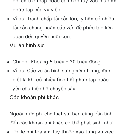
phí có thể thấp hoặc cao hơn tùy vào mức độ
phức tạp của vụ việc.
Ví dụ: Tranh chấp tài sản lớn, ly hôn có nhiều
tài sản chung hoặc các vấn đề phức tạp liên
quan đến quyền nuôi con.
Vụ án hình sự
Chi phí: Khoảng 5 triệu – 20 triệu đồng.
Ví dụ: Các vụ án hình sự nghiêm trọng, đặc
biệt là khi có nhiều tình tiết phức tạp hoặc
yêu cầu biện hộ chuyên sâu.
Các khoản phí khác
Ngoài mức phí cho luật sư, bạn cũng cần tính
đến các khoản phí khác có thể phát sinh, như:
Phí lệ phí tòa án: Tùy thuộc vào từng vụ việc