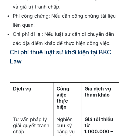
và giá trị tranh chấp.
Phí công chứng: Nếu cần công chứng tài liệu
liên quan.
Chi phí đi lại: Nếu luật sư cần di chuyển đến
các địa điểm khác để thực hiện công việc.
Chi phí thuê luật sư khởi kiện tại BKC
Law
Dịch vụ
Công
Giá dịch vụ
việc
tham khảo
thực
hiện
Tư vấn pháp lý
Nghiên
Giá tối thiểu
giải quyết tranh
cứu kỹ
từ
chấp
càng vụ
1.000.000 –