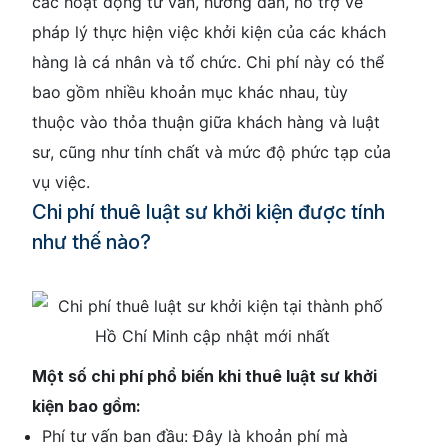
các hoạt động tư vấn, hướng dẫn, hỗ trợ về
pháp lý thực hiện việc khởi kiện của các khách
hàng là cá nhân và tổ chức. Chi phí này có thể
bao gồm nhiều khoản mục khác nhau, tùy
thuộc vào thỏa thuận giữa khách hàng và luật
sư, cũng như tính chất và mức độ phức tạp của
vụ việc.
Chi phí thuê luật sư khởi kiện được tính
như thế nào?
Một số chi phí phổ biến khi thuê luật sư khởi
kiện bao gồm:
Phí tư vấn ban đầu: Đây là khoản phí mà